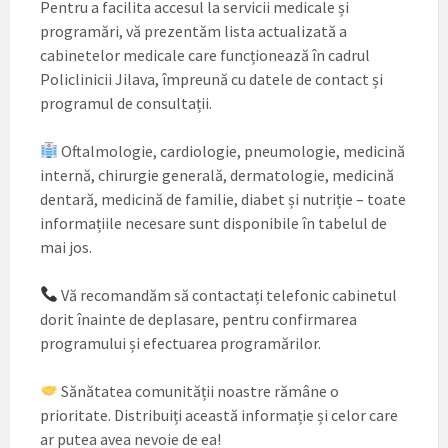
Pentru a facilita accesul la servicii medicale și
programări, vă prezentăm lista actualizată a
cabinetelor medicale care funcționează în cadrul
Policlinicii Jilava, împreună cu datele de contact și
programul de consultații.
Oftalmologie, cardiologie, pneumologie, medicină
internă, chirurgie generală, dermatologie, medicină
dentară, medicină de familie, diabet și nutriție – toate
informațiile necesare sunt disponibile în tabelul de
mai jos.
Vă recomandăm să contactați telefonic cabinetul
dorit înainte de deplasare, pentru confirmarea
programului și efectuarea programărilor.
Sănătatea comunității noastre rămâne o
prioritate. Distribuiți această informație și celor care
ar putea avea nevoie de ea!