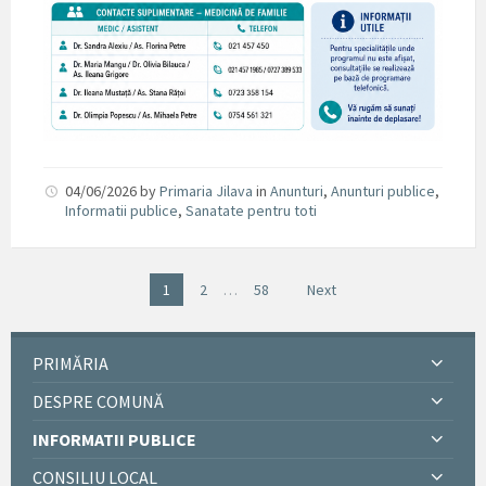
04/06/2026
by
Primaria Jilava
in
Anunturi
,
Anunturi publice
,
Informatii publice
,
Sanatate pentru toti
1
2
…
58
Next
PRIMĂRIA
DESPRE COMUNĂ
INFORMATII PUBLICE
CONSILIU LOCAL