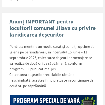
Anunț IMPORTANT pentru
locuitorii comunei Jilava cu privire
la ridicarea deșeurilor
Pentru a menține un mediu curat și condiții optime de
igienă pe perioada verii, în intervalul 15 iunie – 11
septembrie 2026, colectarea deșeurilor menajere se
va realiza de două ori pe săptămână, conform
programului publicat mai jos.
Colectarea deșeurilor reciclabile rămâne
neschimbată, acestea fiind preluate în continuare de
două ori pe săptămână.