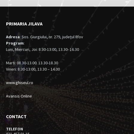
PRIMARIA JILAVA
Adresa
: Sos. Giurgiului, nr. 279, judeţul Ilfov
Program
:
Luni, Miercuri, Joi: 8:30-13:00, 13.30- 16.30
Marti: 08.30-13.00. 13.30-18.30
Vineri: 8:30-13:00, 13.30 – 14.00
www.ghiseul.ro
Avansis Online
CONTACT
TELEFON