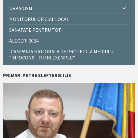
URBANISM
MONITORUL OFICIAL LOCAL
SANATATE PENTRU TOTI
ALEGERI 2024
CAMPANIA NATIONALA DE PROTECTIA MEDIULUI
“INFOCONS – FII UN EXEMPLU”
PRIMAR: PETRE ELEFTERIE ILIE