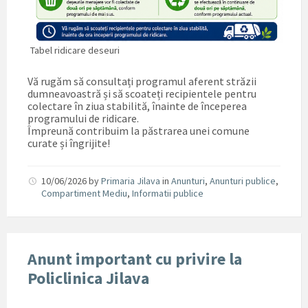
Tabel ridicare deseuri
Vă rugăm să consultați programul aferent străzii
dumneavoastră și să scoateți recipientele pentru
colectare în ziua stabilită, înainte de începerea
programului de ridicare.
Împreună contribuim la păstrarea unei comune
curate și îngrijite!
10/06/2026
by
Primaria Jilava
in
Anunturi
,
Anunturi publice
,
Compartiment Mediu
,
Informatii publice
Anunt important cu privire la
Policlinica Jilava