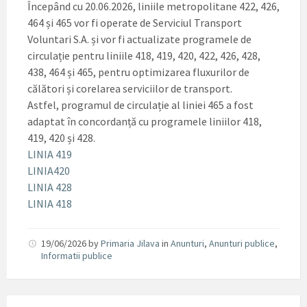
Începând cu 20.06.2026, liniile metropolitane 422, 426,
464 și 465 vor fi operate de Serviciul Transport
Voluntari S.A. și vor fi actualizate programele de
circulație pentru liniile 418, 419, 420, 422, 426, 428,
438, 464 și 465, pentru optimizarea fluxurilor de
călători și corelarea serviciilor de transport.
Astfel, programul de circulație al liniei 465 a fost
adaptat în concordanță cu programele liniilor 418,
419, 420 și 428.
LINIA 419
LINIA420
LINIA 428
LINIA 418
19/06/2026
by
Primaria Jilava
in
Anunturi
,
Anunturi publice
,
Informatii publice