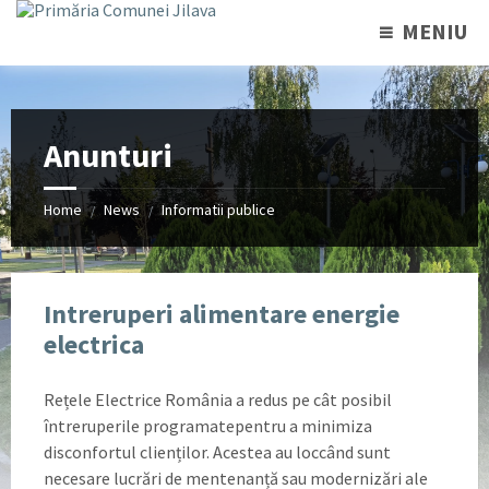
MENIU
Anunturi
Home
News
Informatii publice
/
/
Intreruperi alimentare energie
electrica
Rețele Electrice România a redus pe cât posibil
întreruperile programatepentru a minimiza
disconfortul clienților. Acestea au loccând sunt
necesare lucrări de mentenanță sau modernizări ale