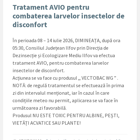
Tratament AVIO pentru
combaterea larvelor insectelor de
disconfort
În perioada 08 – 14 iulie 2026, DIMINEAȚA, după ora
05:30, Consiliul Județean Ilfov prin Direcția de
Dezinsecție și Ecologizare Mediu Ilfov va efectua
tratament AVIO, pentru combaterea larvelor
insectelor de disconfort.
Acțiunea se va face cu produsul ,, VECTOBAC WG ” .
NOTĂ: de regulă tratamentul se efectuează în prima
zi din intervalul menționat, iar în cazul în care
condițiile meteo nu permit, aplicarea se va face în
următoarea zi favorabilă.
Produsul NU ESTE TOXIC PENTRU ALBINE, PEȘTI,
VIETĂȚI ACVATICE SAU PLANTE!