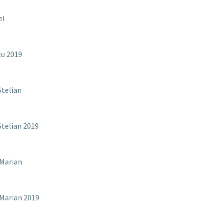
el
tu 2019
Stelian
Stelian 2019
 Marian
Marian 2019