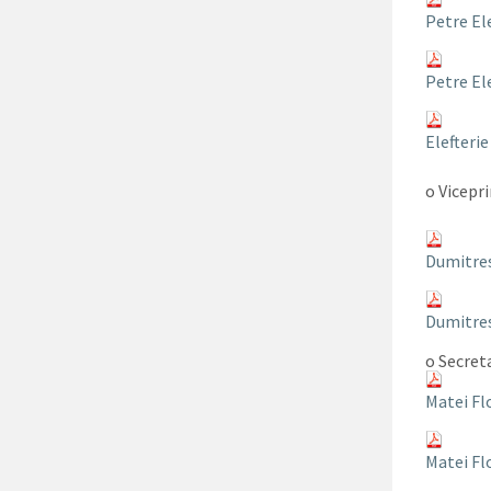
Petre Ele
Petre Ele
Elefterie
o Vicepr
Dumitre
Dumitre
o Secret
Matei Fl
Matei Fl