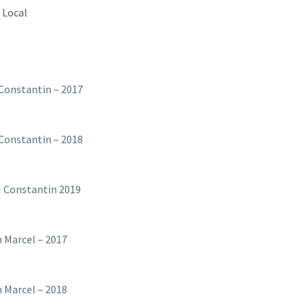
l Local
Constantin – 2017
Constantin – 2018
I Constantin 2019
n Marcel – 2017
n Marcel – 2018