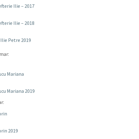
fterie Ilie – 2017
fterie Ilie – 2018
 Ilie Petre 2019
imar:
scu Mariana
scu Mariana 2019
ar:
orin
orin 2019