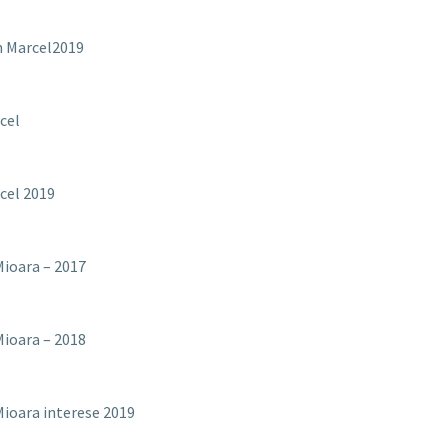
n Marcel2019
cel
cel 2019
ioara – 2017
ioara – 2018
ioara interese 2019