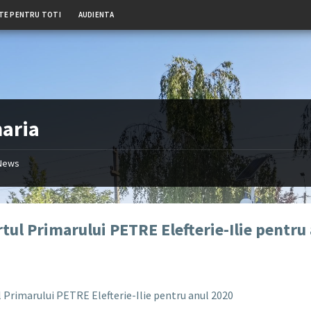
TE PENTRU TOTI
AUDIENTA
aria
News
tul Primarului PETRE Elefterie-Ilie pentru
 Primarului PETRE Elefterie-Ilie pentru anul 2020