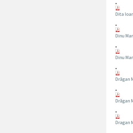
•
Dita Ioa
•
Dinu Mar
•
Dinu Mar
•
Drăgan M
•
Drăgan M
•
Dragan M