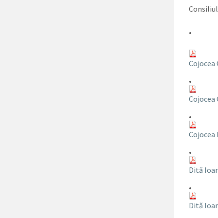
Consiliu
•
Cojocea 
•
Cojocea 
•
Cojocea 
•
Dită Ioa
•
Dită Ioa