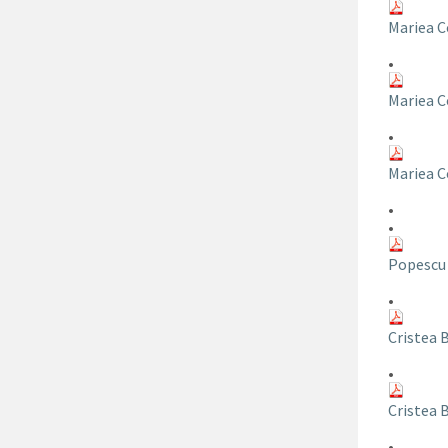
Mariea C
•
Mariea C
•
Mariea C
•
•
Popescu
•
Cristea 
•
Cristea 
•