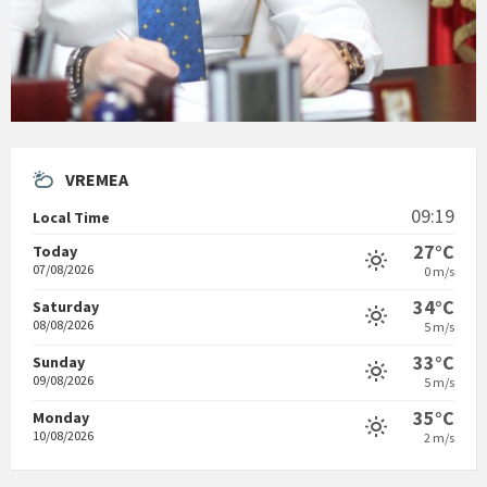
VREMEA
09:19
Local Time
27°C
Today
07/08/2026
0 m/s
34°C
Saturday
08/08/2026
5 m/s
33°C
Sunday
09/08/2026
5 m/s
35°C
Monday
10/08/2026
2 m/s