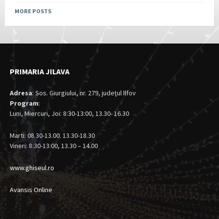
MORE POSTS
PRIMARIA JILAVA
Adresa
: Sos. Giurgiului, nr. 279, judeţul Ilfov
Program
:
Luni, Miercuri, Joi: 8:30-13:00, 13.30- 16.30
Marti: 08.30-13.00. 13.30-18.30
Vineri: 8:30-13:00, 13.30 – 14.00
www.ghiseul.ro
Avansis Online