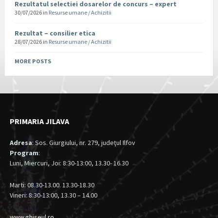
Rezultatul selectiei dosarelor de concurs – expert
30/07/2026
in
Resurse umane / Achizitii
Rezultat – consilier etica
28/07/2026
in
Resurse umane / Achizitii
MORE POSTS
PRIMARIA JILAVA
Adresa
: Sos. Giurgiului, nr. 279, judeţul Ilfov
Program
:
Luni, Miercuri, Joi: 8:30-13:00, 13.30- 16.30
Marti: 08.30-13.00. 13.30-18.30
Vineri: 8:30-13:00, 13.30 – 14.00
www.ghiseul.ro