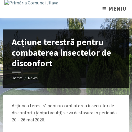
MENIU
Acțiune terestră pentru
combaterea insectelor de
disconfort
Home
News
/
Acțiunea terestră pentru combaterea insectelor de
disconfort (țânțari adulți) se va desfasura in perioada
20 – 26 mai 2026.