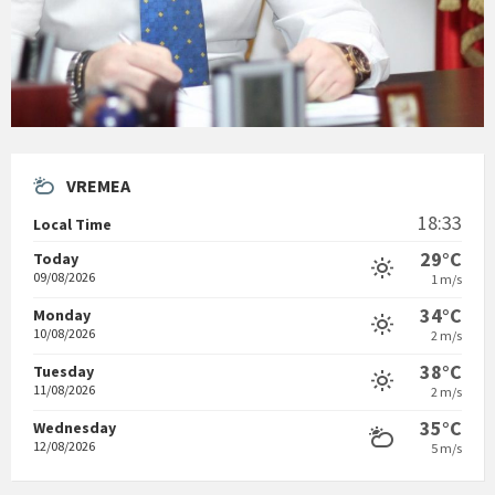
VREMEA
18:33
Local Time
29°C
Today
09/08/2026
1 m/s
34°C
Monday
10/08/2026
2 m/s
38°C
Tuesday
11/08/2026
2 m/s
35°C
Wednesday
12/08/2026
5 m/s