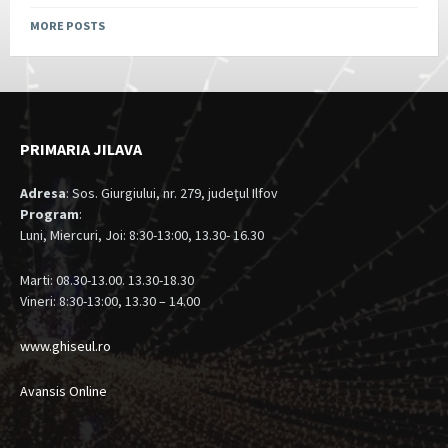
MORE POSTS
PRIMARIA JILAVA
Adresa
: Sos. Giurgiului, nr. 279, judeţul Ilfov
Program
:
Luni, Miercuri, Joi: 8:30-13:00, 13.30- 16.30
Marti: 08.30-13.00. 13.30-18.30
Vineri: 8:30-13:00, 13.30 – 14.00
www.ghiseul.ro
Avansis Online