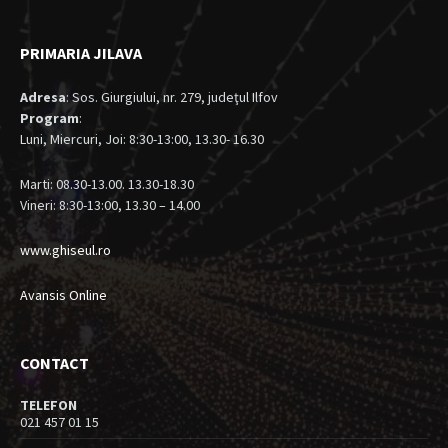
PRIMARIA JILAVA
Adresa
: Sos. Giurgiului, nr. 279, judeţul Ilfov
Program
:
Luni, Miercuri, Joi: 8:30-13:00, 13.30- 16.30
Marti: 08.30-13.00. 13.30-18.30
Vineri: 8:30-13:00, 13.30 – 14.00
www.ghiseul.ro
Avansis Online
CONTACT
TELEFON
021 457 01 15