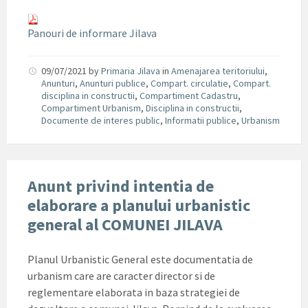
Panouri de informare Jilava
09/07/2021
by
Primaria Jilava
in
Amenajarea teritoriului
,
Anunturi
,
Anunturi publice
,
Compart. circulatie
,
Compart.
disciplina in constructii
,
Compartiment Cadastru
,
Compartiment Urbanism
,
Disciplina in constructii
,
Documente de interes public
,
Informatii publice
,
Urbanism
Anunt privind intentia de
elaborare a planului urbanistic
general al COMUNEI JILAVA
Planul Urbanistic General este documentatia de
urbanism care are caracter director si de
reglementare elaborata in baza strategiei de