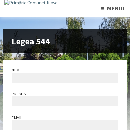
MENIU
Legea 544
NUME
PRENUME
EMAIL