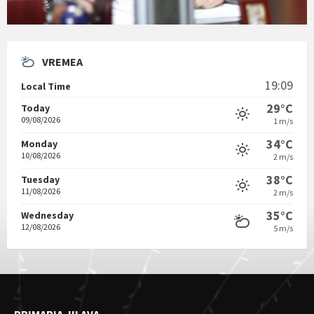
VREMEA
19:09
Local Time
29°C
Today
09/08/2026
1 m/s
34°C
Monday
10/08/2026
2 m/s
38°C
Tuesday
11/08/2026
2 m/s
35°C
Wednesday
12/08/2026
5 m/s