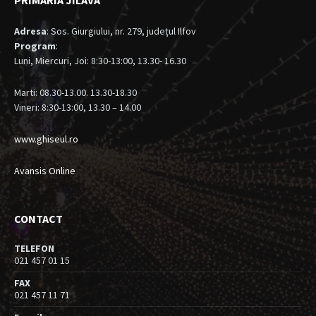
PRIMARIA JILAVA
Adresa
: Sos. Giurgiului, nr. 279, judeţul Ilfov
Program
:
Luni, Miercuri, Joi: 8:30-13:00, 13.30- 16.30
Marti: 08.30-13.00. 13.30-18.30
Vineri: 8:30-13:00, 13.30 – 14.00
www.ghiseul.ro
Avansis Online
CONTACT
TELEFON
021 457 01 15
FAX
021 457 11 71