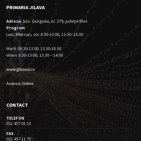
PRIMARIA JILAVA
Adresa
: Sos. Giurgiului, nr. 279, judeţul Ilfov
Program
:
Luni, Miercuri, Joi: 8:30-13:00, 13.30- 16.30
Marti: 08.30-13.00. 13.30-18.30
Vineri: 8:30-13:00, 13.30 – 14.00
www.ghiseul.ro
Avansis Online
CONTACT
TELEFON
021 457 01 15
FAX
021 457 11 71