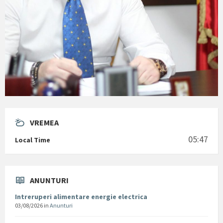
VREMEA
05:47
Local Time
ANUNTURI
Intreruperi alimentare energie electrica
03/08/2026
in
Anunturi