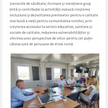
(serviciile de sănătate, formare și menținere grup
țintă și contribuție la activități) vizează creșterea
incluziunii și dezvoltarea premiselor pentru o calitate
mai bună a vieții pentru comunitatea romilor, prin
creșterea accesului la servicii educative, sanitare și
sociale de calitate, reducerea vulnerabilităților și
oferirea unor perspective de viitor pentru cel puțin
câteva sute de persoane de etnie romă.