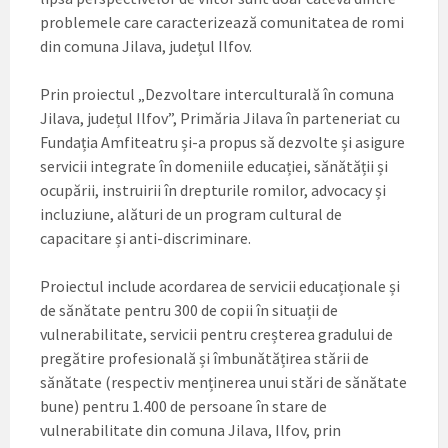
problemele care caracterizează comunitatea de romi
din comuna Jilava, județul Ilfov.
Prin proiectul „Dezvoltare interculturală în comuna
Jilava, județul Ilfov”, Primăria Jilava în parteneriat cu
Fundația Amfiteatru și-a propus să dezvolte și asigure
servicii integrate în domeniile educației, sănătății și
ocupării, instruirii în drepturile romilor, advocacy și
incluziune, alături de un program cultural de
capacitare și anti-discriminare.
Proiectul include acordarea de servicii educaționale și
de sănătate pentru 300 de copii în situații de
vulnerabilitate, servicii pentru creșterea gradului de
pregătire profesională și îmbunătățirea stării de
sănătate (respectiv menținerea unui stări de sănătate
bune) pentru 1.400 de persoane în stare de
vulnerabilitate din comuna Jilava, Ilfov, prin