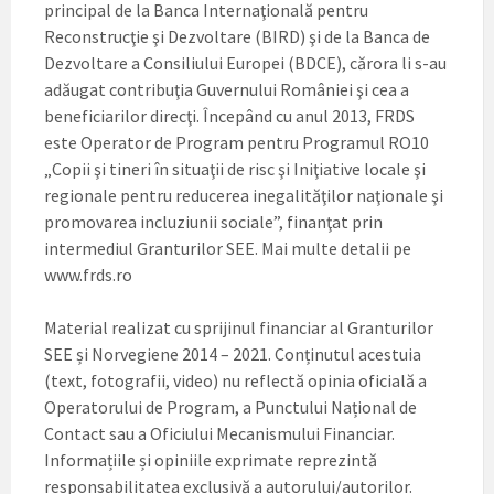
principal de la Banca Internaţională pentru
Reconstrucţie şi Dezvoltare (BIRD) şi de la Banca de
Dezvoltare a Consiliului Europei (BDCE), cărora li s-au
adăugat contribuţia Guvernului României şi cea a
beneficiarilor direcţi. Începând cu anul 2013, FRDS
este Operator de Program pentru Programul RO10
„Copii şi tineri în situaţii de risc şi Iniţiative locale şi
regionale pentru reducerea inegalităţilor naţionale şi
promovarea incluziunii sociale”, finanţat prin
intermediul Granturilor SEE. Mai multe detalii pe
www.frds.ro
Material realizat cu sprijinul financiar al Granturilor
SEE și Norvegiene 2014 – 2021. Conținutul acestuia
(text, fotografii, video) nu reflectă opinia oficială a
Operatorului de Program, a Punctului Național de
Contact sau a Oficiului Mecanismului Financiar.
Informațiile și opiniile exprimate reprezintă
responsabilitatea exclusivă a autorului/autorilor.