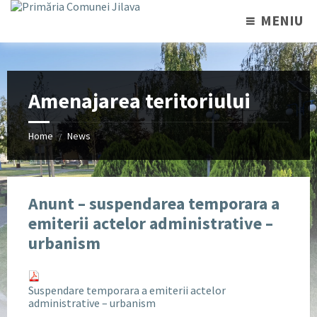
MENIU
Amenajarea teritoriului
Home
News
/
Anunt – suspendarea temporara a
emiterii actelor administrative –
urbanism
Suspendare temporara a emiterii actelor
administrative – urbanism