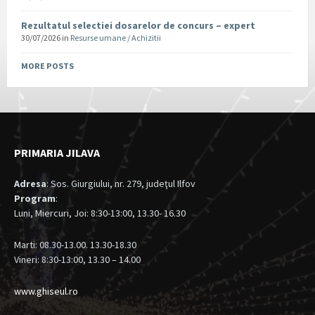
Rezultatul selectiei dosarelor de concurs – expert
30/07/2026
in
Resurse umane / Achizitii
MORE POSTS
PRIMARIA JILAVA
Adresa
: Sos. Giurgiului, nr. 279, judeţul Ilfov
Program
:
Luni, Miercuri, Joi: 8:30-13:00, 13.30- 16.30
Marti: 08.30-13.00. 13.30-18.30
Vineri: 8:30-13:00, 13.30 – 14.00
www.ghiseul.ro