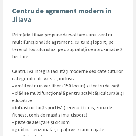
Centru de agrement modern în
Jilava
Primăria Jilava propune dezvoltarea unui centru
multifuncțional de agrement, cultură și sport, pe
terenul fostului islaz, pe o suprafață de aproximativ 2
hectare.
Centrul va integra facilități moderne dedicate tuturor
categoriilor de vârstă, inclusiv:
• amfiteatru în aer liber (150 locuri) și teatru de vară
• clădire multifuncțională pentru activități culturale și
educative
• infrastructură sportivă (terenuri tenis, zona de
fitness, tenis de masă și multisport)
• piste de alergare și ciclism
• grădină senzorială și spații verzi amenajate