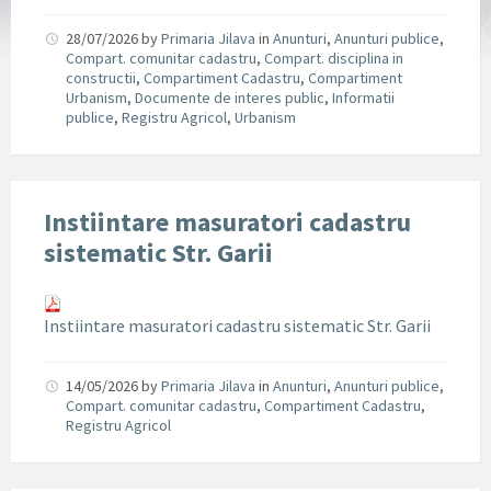
28/07/2026
by
Primaria Jilava
in
Anunturi
,
Anunturi publice
,
Compart. comunitar cadastru
,
Compart. disciplina in
constructii
,
Compartiment Cadastru
,
Compartiment
Urbanism
,
Documente de interes public
,
Informatii
publice
,
Registru Agricol
,
Urbanism
Instiintare masuratori cadastru
sistematic Str. Garii
Instiintare masuratori cadastru sistematic Str. Garii
14/05/2026
by
Primaria Jilava
in
Anunturi
,
Anunturi publice
,
Compart. comunitar cadastru
,
Compartiment Cadastru
,
Registru Agricol