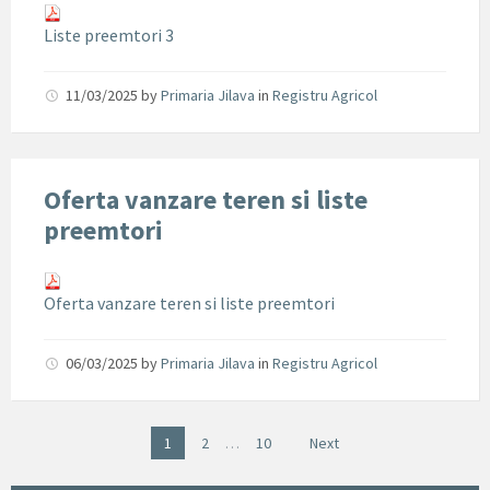
Liste preemtori 3
11/03/2025
by
Primaria Jilava
in
Registru Agricol
Oferta vanzare teren si liste
preemtori
Oferta vanzare teren si liste preemtori
06/03/2025
by
Primaria Jilava
in
Registru Agricol
1
2
…
10
Next