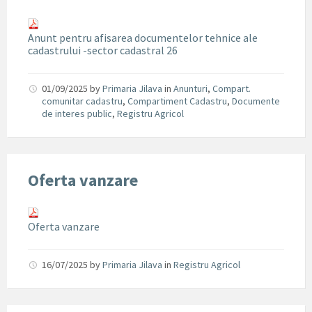
Anunt pentru afisarea documentelor tehnice ale
cadastrului -sector cadastral 26
01/09/2025
by
Primaria Jilava
in
Anunturi
,
Compart.
comunitar cadastru
,
Compartiment Cadastru
,
Documente
de interes public
,
Registru Agricol
Oferta vanzare
Oferta vanzare
16/07/2025
by
Primaria Jilava
in
Registru Agricol