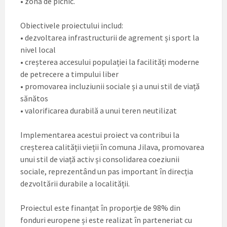
• zonă de picnic.
Obiectivele proiectului includ:
• dezvoltarea infrastructurii de agrement și sport la
nivel local
• creșterea accesului populației la facilități moderne
de petrecere a timpului liber
• promovarea incluziunii sociale și a unui stil de viață
sănătos
• valorificarea durabilă a unui teren neutilizat
Implementarea acestui proiect va contribui la
creșterea calității vieții în comuna Jilava, promovarea
unui stil de viață activ și consolidarea coeziunii
sociale, reprezentând un pas important în direcția
dezvoltării durabile a localității.
Proiectul este finanțat în proporție de 98% din
fonduri europene și este realizat în parteneriat cu