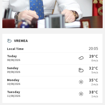
VREMEA
20:05
Local Time
29°C
Today
08/08/2026
0 m/s
32°C
Sunday
09/08/2026
5 m/s
35°C
Monday
10/08/2026
2 m/s
38°C
Tuesday
11/08/2026
1 m/s