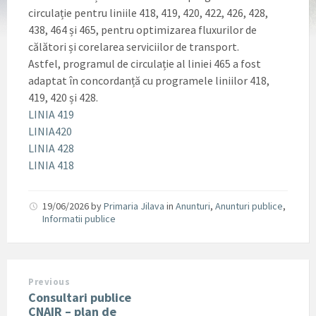
circulație pentru liniile 418, 419, 420, 422, 426, 428,
438, 464 și 465, pentru optimizarea fluxurilor de
călători și corelarea serviciilor de transport.
Astfel, programul de circulație al liniei 465 a fost
adaptat în concordanță cu programele liniilor 418,
419, 420 și 428.
LINIA 419
LINIA420
LINIA 428
LINIA 418
19/06/2026
by
Primaria Jilava
in
Anunturi
,
Anunturi publice
,
Informatii publice
Previous
Consultari publice
CNAIR – plan de