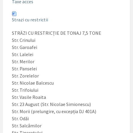
Taxe acces
Strazi cu restrictii
STRĂZI CU RESTRICȚIE DE TONAJ 7,5 TONE
Str. Crinului
Str. Garoafei
Str. Lalelei
Str. Merilor
Str. Panselei
Str. Zorelelor
Str. Nicolae Balcescu
Str. Trifoiului
Str. Vasile Roaita
Str. 23 August (Str. Nicolae Simionescu)
Str. Morii (prelungire, cu excepția DJ 401A)
Str. Odăi
Str. Salcâmilor
Str. Tineretului