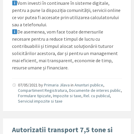
Vom investi în continuare în sisteme digitale,
pentru a pune la dispoziția comunității, servicii online
ce vor putea fi accesate prin utilizarea calculatorului
sau a telefonului.
De asemenea, vom face toate demersurile
necesare pentru a reduce timpul de lucru cu
contribuabilii și timpul alocat soluționării tuturor
solicitărilor acestora, dar și pentru un management
mai eficient, mai transparent, economie de timp,
resurse umane și financiare.
07/05/2021
by
Primaria Jilava
in
Anunturi publice
,
Compartiment Registratura
,
Documente de interes public
,
Formulare tipizate
,
Impozite si taxe
,
Rel. cu publicul
,
Serviciul impozite si taxe
Autorizatii transport 7,5 tone si