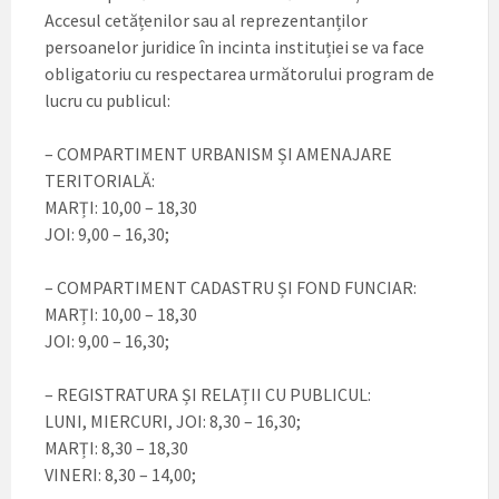
Accesul cetățenilor sau al reprezentanților
persoanelor juridice în incinta instituției se va face
obligatoriu cu respectarea următorului program de
lucru cu publicul:
– COMPARTIMENT URBANISM ȘI AMENAJARE
TERITORIALĂ:
MARȚI: 10,00 – 18,30
JOI: 9,00 – 16,30;
– COMPARTIMENT CADASTRU ȘI FOND FUNCIAR:
MARȚI: 10,00 – 18,30
JOI: 9,00 – 16,30;
– REGISTRATURA ȘI RELAȚII CU PUBLICUL:
LUNI, MIERCURI, JOI: 8,30 – 16,30;
MARȚI: 8,30 – 18,30
VINERI: 8,30 – 14,00;