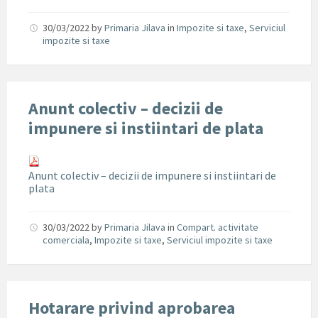
30/03/2022
by
Primaria Jilava
in
Impozite si taxe
,
Serviciul
impozite si taxe
Anunt colectiv – decizii de
impunere si instiintari de plata
Anunt colectiv – decizii de impunere si instiintari de
plata
30/03/2022
by
Primaria Jilava
in
Compart. activitate
comerciala
,
Impozite si taxe
,
Serviciul impozite si taxe
Hotarare privind aprobarea