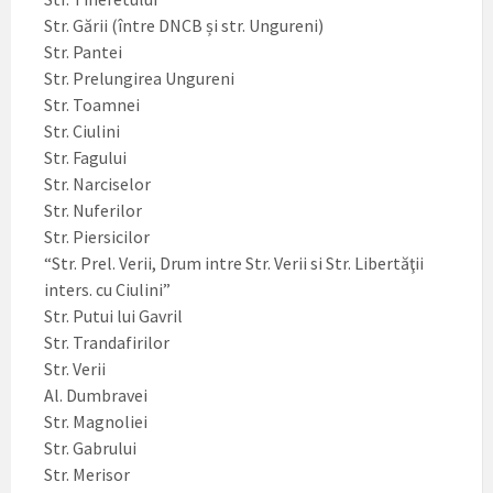
Str. Gării (între DNCB și str. Ungureni)
Str. Pantei
Str. Prelungirea Ungureni
Str. Toamnei
Str. Ciulini
Str. Fagului
Str. Narciselor
Str. Nuferilor
Str. Piersicilor
“Str. Prel. Verii, Drum intre Str. Verii si Str. Libertăţii
inters. cu Ciulini”
Str. Putui lui Gavril
Str. Trandafirilor
Str. Verii
Al. Dumbravei
Str. Magnoliei
Str. Gabrului
Str. Merisor