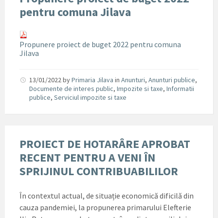
pentru comuna Jilava
Propunere proiect de buget 2022 pentru comuna
Jilava
13/01/2022
by
Primaria Jilava
in
Anunturi
,
Anunturi publice
,
Documente de interes public
,
Impozite si taxe
,
Informatii
publice
,
Serviciul impozite si taxe
PROIECT DE HOTARÂRE APROBAT
RECENT PENTRU A VENI ÎN
SPRIJINUL CONTRIBUABILILOR
În contextul actual, de situație economică dificilă din
cauza pandemiei, la propunerea primarului Elefterie