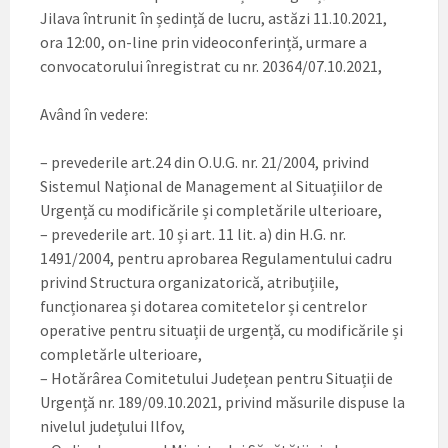
Jilava întrunit în ședință de lucru, astăzi 11.10.2021,
ora 12:00, on-line prin videoconferință, urmare a
convocatorului înregistrat cu nr. 20364/07.10.2021,
Având în vedere:
– prevederile art.24 din O.U.G. nr. 21/2004, privind
Sistemul Național de Management al Situațiilor de
Urgență cu modificările și completările ulterioare,
– prevederile art. 10 și art. 11 lit. a) din H.G. nr.
1491/2004, pentru aprobarea Regulamentului cadru
privind Structura organizatorică, atribuțiile,
funcționarea și dotarea comitetelor și centrelor
operative pentru situații de urgență, cu modificările și
completărle ulterioare,
– Hotărârea Comitetului Județean pentru Situații de
Urgență nr. 189/09.10.2021, privind măsurile dispuse la
nivelul județului Ilfov,