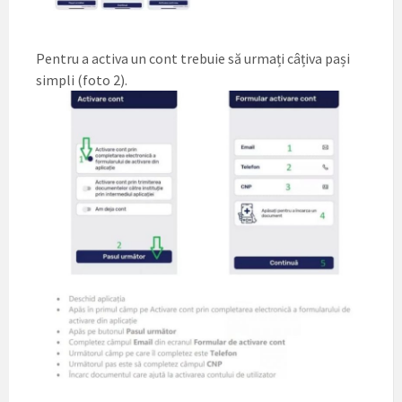
Pentru a activa un cont trebuie să urmați câțiva pași
simpli (foto 2).