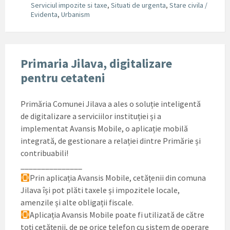
Serviciul impozite si taxe
,
Situati de urgenta
,
Stare civila /
Evidenta
,
Urbanism
Primaria Jilava, digitalizare
pentru cetateni
Primăria Comunei Jilava a ales o soluție inteligentă
de digitalizare a serviciilor instituției și a
implementat Avansis Mobile, o aplicație mobilă
integrată, de gestionare a relației dintre Primărie și
contribuabili!
_______________
Prin aplicația Avansis Mobile, cetățenii din comuna
Jilava își pot plăti taxele și impozitele locale,
amenzile și alte obligații fiscale.
Aplicația Avansis Mobile poate fi utilizată de către
toți cetățenii, de pe orice telefon cu sistem de operare