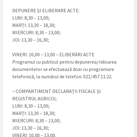
DEPUNERE ȘI ELIBERARE ACTE:
LUNI: 8,30 – 13,00;
MARȚI: 13,30 – 18,30;
MIERCURI: 8,30 – 13,00;
JOI: 13,30 – 16,30;
VINERI: 10,00 – 13,00 – ELIBERĂRI ACTE
Programul cu publicul pentru depunerea/ridicarea
documentelor se efectuează doar cu programare
telefonică, la numărul de telefon: 021/457.11.22.
– COMPARTIMENT DECLARAȚII FISCALE ȘI
REGISTRUL AGRICOL:
LUNI: 8,30 – 13,00;
MARȚI: 13,30 – 18,30;
MIERCURI: 8,30 – 13,00;
JOI: 13,30 – 16,30;
VINERI: 10,00 – 13,00.