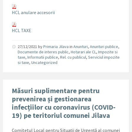
HCL anulare accesorii
HCL TAXE
27/12/2021
by
Primaria Jilava
in
Anunturi
,
Anunturi publice
,
Documente de interes public
,
Hotarari ale CL
,
Impozite si
taxe
,
Informatii publice
,
Rel. cu publicul
,
Serviciul impozite
si taxe
,
Uncategorized
Măsuri suplimentare pentru
prevenirea și gestionarea
infecțiilor cu coronavirus (COVID-
19) pe teritoriul comunei Jilava
Comitetul Local pentru Situații de Urgență al comunei