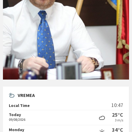
VREMEA
10:47
Local Time
25°C
Today
09/08/2026
3 m/s
34°C
Monday