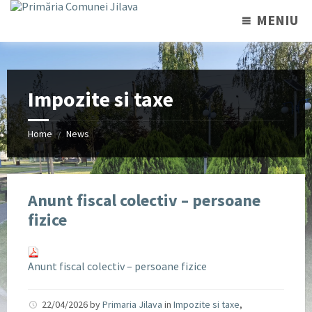
MENIU
Impozite si taxe
Home
News
/
Anunt fiscal colectiv – persoane
fizice
Anunt fiscal colectiv – persoane fizice
22/04/2026
by
Primaria Jilava
in
Impozite si taxe
,