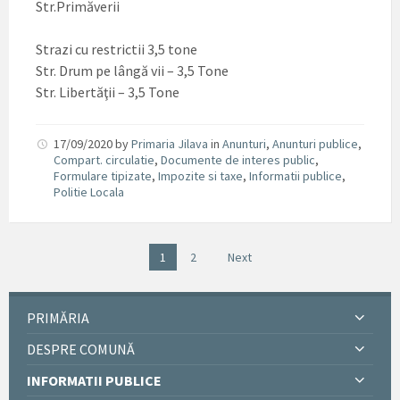
Str.Primăverii
Strazi cu restrictii 3,5 tone
Str. Drum pe lângă vii – 3,5 Tone
Str. Libertăţii – 3,5 Tone
17/09/2020
by
Primaria Jilava
in
Anunturi
,
Anunturi publice
,
Compart. circulatie
,
Documente de interes public
,
Formulare tipizate
,
Impozite si taxe
,
Informatii publice
,
Politie Locala
1
2
Next
PRIMĂRIA
DESPRE COMUNĂ
INFORMATII PUBLICE