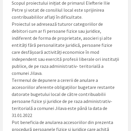
Scopul proiectului inițiat de primarul Elefterie Ilie
Petre și votat de consiliul local este sprijinirea
contribuabililor aflați în dificultate.
Proiectul se adresează tuturor categoriilor de
debitori cum ar fi persoane fizice sau juridice,
indiferent de forma de proprietate, asocieri și alte
entități fără personalitate juridică, persoane fizice
care desfășoară activități economice în mod
independent sau exercită profesii liberale ori instituții
publice, de pe raza administrativ- teritorială a
comunei Jilava.
Termenul de depunere a cererii de anulare a
accesoriilor aferente obligațiilor bugetare restante
datorate bugetului local de către contribuabilii
persoane fizice și juridice de pe raza administrativ-
teritorială a comunei Jilava este până la data de
31.01.2022
Pot beneficia de anularea accesoriilor din prezenta
procedură persoanele fizice și juridice care achită