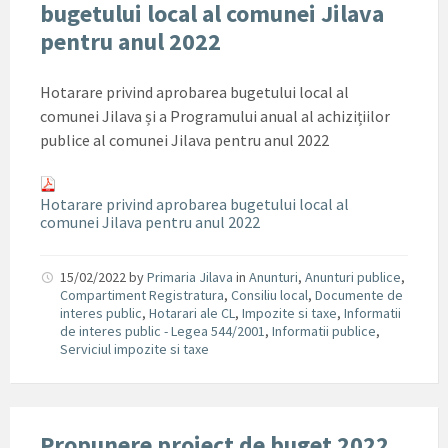
bugetului local al comunei Jilava
pentru anul 2022
Hotarare privind aprobarea bugetului local al
comunei Jilava și a Programului anual al achizițiilor
publice al comunei Jilava pentru anul 2022
Hotarare privind aprobarea bugetului local al
comunei Jilava pentru anul 2022
15/02/2022
by
Primaria Jilava
in
Anunturi
,
Anunturi publice
,
Compartiment Registratura
,
Consiliu local
,
Documente de
interes public
,
Hotarari ale CL
,
Impozite si taxe
,
Informatii
de interes public - Legea 544/2001
,
Informatii publice
,
Serviciul impozite si taxe
Propunere proiect de buget 2022