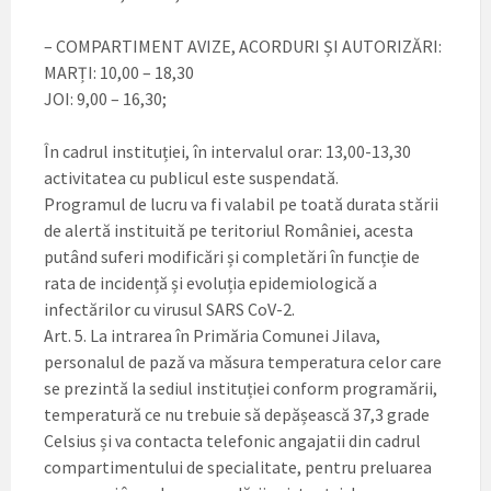
– COMPARTIMENT AVIZE, ACORDURI ȘI AUTORIZĂRI:
MARȚI: 10,00 – 18,30
JOI: 9,00 – 16,30;
În cadrul instituției, în intervalul orar: 13,00-13,30
activitatea cu publicul este suspendată.
Programul de lucru va fi valabil pe toată durata stării
de alertă instituită pe teritoriul României, acesta
putând suferi modificări și completări în funcție de
rata de incidență și evoluția epidemiologică a
infectărilor cu virusul SARS CoV-2.
Art. 5. La intrarea în Primăria Comunei Jilava,
personalul de pază va măsura temperatura celor care
se prezintă la sediul instituției conform programării,
temperatură ce nu trebuie să depășească 37,3 grade
Celsius și va contacta telefonic angajatii din cadrul
compartimentului de specialitate, pentru preluarea