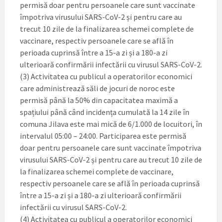
permisă doar pentru persoanele care sunt vaccinate
împotriva virusului SARS-CoV-2 și pentru care au
trecut 10 zile de la finalizarea schemei complete de
vaccinare, respectiv persoanele care se află în
perioada cuprinsă între a 15-a zi și a 180-a zi
ulterioară confirmării infectării cu virusul SARS-CoV-2.
(3) Activitatea cu publicul a operatorilor economici
care administrează săli de jocuri de noroc este
permisă până la 50% din capacitatea maximă a
spațiului până când incidența cumulată la 14 zile în
comuna Jilava este mai mică de 6/1.000 de locuitori, în
intervalul 05:00 – 24:00. Participarea este permisă
doar pentru persoanele care sunt vaccinate împotriva
virusului SARS-CoV-2 și pentru care au trecut 10 zile de
la finalizarea schemei complete de vaccinare,
respectiv persoanele care se află în perioada cuprinsă
între a 15-a zi și a 180-a zi ulterioară confirmării
infectării cu virusul SARS-CoV-2.
(4) Activitatea cu publicul a operatorilor economici