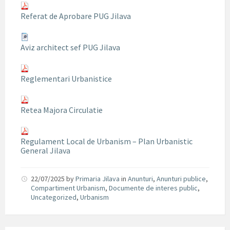
Referat de Aprobare PUG Jilava
Aviz architect sef PUG Jilava
Reglementari Urbanistice
Retea Majora Circulatie
Regulament Local de Urbanism – Plan Urbanistic
General Jilava
22/07/2025
by
Primaria Jilava
in
Anunturi
,
Anunturi publice
,
Compartiment Urbanism
,
Documente de interes public
,
Uncategorized
,
Urbanism