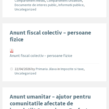
Compartiment Mediu
,
Compartiment Urbanism
,
Documente de interes public
,
Informatii publice
,
Uncategorized
Anunt fiscal colectiv – persoane
fizice
Anunt fiscal colectiv – persoane fizice
22/04/2026
by
Primaria Jilava
in
Impozite si taxe
,
Uncategorized
Anunt umanitar – ajutor pentru
comunitatile afectate de