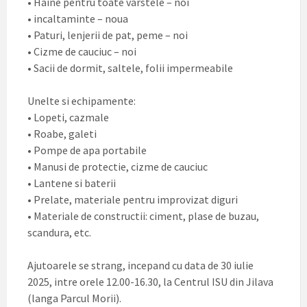
• Haine pentru toate varstele – noi
• incaltaminte – noua
• Paturi, lenjerii de pat, peme – noi
• Cizme de cauciuc – noi
• Sacii de dormit, saltele, folii impermeabile
Unelte si echipamente:
• Lopeti, cazmale
• Roabe, galeti
• Pompe de apa portabile
• Manusi de protectie, cizme de cauciuc
• Lantene si baterii
• Prelate, materiale pentru improvizat diguri
• Materiale de constructii: ciment, plase de buzau,
scandura, etc.
Ajutoarele se strang, incepand cu data de 30 iulie
2025, intre orele 12.00-16.30, la Centrul ISU din Jilava
(langa Parcul Morii).