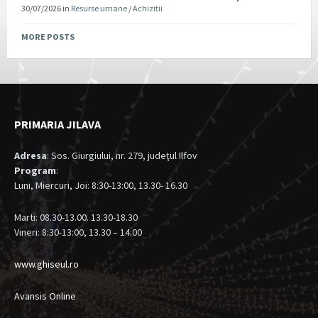
30/07/2026
in
Resurse umane / Achizitii
MORE POSTS
PRIMARIA JILAVA
Adresa
: Sos. Giurgiului, nr. 279, judeţul Ilfov
Program
:
Luni, Miercuri, Joi: 8:30-13:00, 13.30- 16.30
Marti: 08.30-13.00. 13.30-18.30
Vineri: 8:30-13:00, 13.30 – 14.00
www.ghiseul.ro
Avansis Online