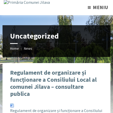
MENIU
Uncategorized
Home
News
/
Regulament de organizare și
funcționare a Consiliului Local al
comunei Jilava – consultare
publica
Regulament de organizare și funcționare a Consiliului