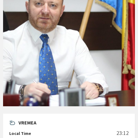
VREMEA
23:12
Local Time