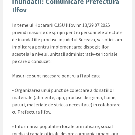
inundatii! Comunicare Prefectura
Ilfov
In temeiul Hotararii CJSU Ilfov nr. 13/29.07.2025
privind masurile de sprijin pentru persoanele afectate
de inundatiile produse in judetul Suceava, va solicitam
implicarea pentru implementarea dispozitiilor
acesteia la nivelul unitatii administrativ-teritoriale
pe care o conduceti.
Masuri ce sunt necesare pentru a fi aplicate:
• Organizarea unui punct de colectare a donatiilor
materiale (alimente, apa, produse de igiena, haine,
paturi, materiale de stricta necesitate) in colaborare
cu Prefectura Ilfov.
• Informarea populatiei locale prin afisare, social
media si canale oficiale despre campania umanitara.