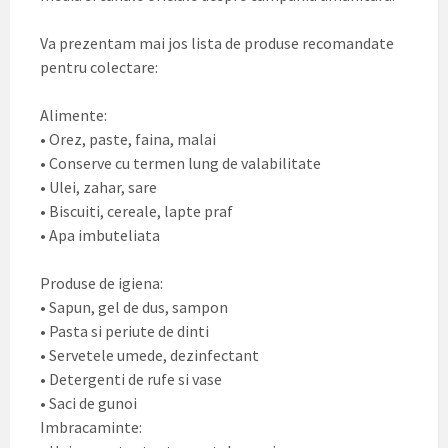
Va prezentam mai jos lista de produse recomandate
pentru colectare:
Alimente:
• Orez, paste, faina, malai
• Conserve cu termen lung de valabilitate
• Ulei, zahar, sare
• Biscuiti, cereale, lapte praf
• Apa imbuteliata
Produse de igiena:
• Sapun, gel de dus, sampon
• Pasta si periute de dinti
• Servetele umede, dezinfectant
• Detergenti de rufe si vase
• Saci de gunoi
Imbracaminte: