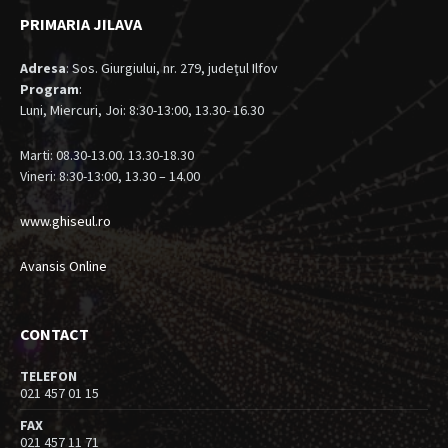
PRIMARIA JILAVA
Adresa
: Sos. Giurgiului, nr. 279, judeţul Ilfov
Program
:
Luni, Miercuri, Joi: 8:30-13:00, 13.30- 16.30
Marti: 08.30-13.00. 13.30-18.30
Vineri: 8:30-13:00, 13.30 – 14.00
www.ghiseul.ro
Avansis Online
CONTACT
TELEFON
021 457 01 15
FAX
021 457 11 71