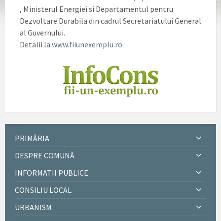
, Ministerul Energiei si Departamentul pentru
Dezvoltare Durabila din cadrul Secretariatului General
al Guvernului.
Detalii la
www.fiiunexemplu.ro
.
PRIMĂRIA
DESPRE COMUNĂ
INFORMATII PUBLICE
CONSILIU LOCAL
URBANISM