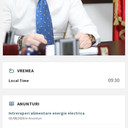
VREMEA
09:30
Local Time
ANUNTURI
Intreruperi alimentare energie electrica
03/08/2026
in
Anunturi