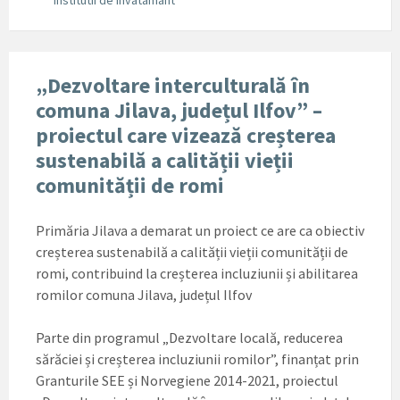
Institutii de invatamant
„Dezvoltare interculturală în
comuna Jilava, județul Ilfov” –
proiectul care vizează creșterea
sustenabilă a calității vieții
comunității de romi
Primăria Jilava a demarat un proiect ce are ca obiectiv
creșterea sustenabilă a calității vieții comunității de
romi, contribuind la creșterea incluziunii și abilitarea
romilor comuna Jilava, județul Ilfov
Parte din programul „Dezvoltare locală, reducerea
sărăciei și creșterea incluziunii romilor”, finanțat prin
Granturile SEE și Norvegiene 2014-2021, proiectul