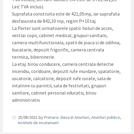
Lei( TVA inclus).
Suprafata construita este de 421,05mp, iar suprafata
desfasurata de 842,10 mp, regim P+1Etaj.
La Parter sunt urmatoarele spatii: holuri de acces,
vestiar copii, cabinet medical, grupuri sanitare,
camera multifunctionala, spatii de joaca si de odihna,
bucatarie, depozit frigorific, camera centrala
termica, biberonerie.
La etaj: birou conducere, camera centrala detectie
incendiu, coridoare, depozit rufe murdare, spalatorie,
uscatorie, calcatorie, depozit rufe curate, sala de
intalnire cu parintii, sala de festivitati, grupuri
sanitare, cabinet personal educativ, birou
administrativ.
25/08/2021
by
Primaria Jilava
in
Anunturi
,
Anunturi publice
,
Institutii de invatamant