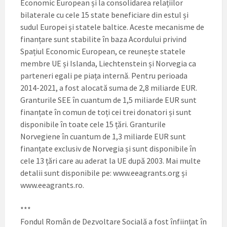
Economic European și la consolidarea relațiilor
bilaterale cu cele 15 state beneficiare din estul și
sudul Europei și statele baltice. Aceste mecanisme de
finanțare sunt stabilite în baza Acordului privind
Spațiul Economic European, ce reunește statele
membre UE și Islanda, Liechtenstein și Norvegia ca
parteneri egali pe piața internă. Pentru perioada
2014-2021, a fost alocată suma de 2,8 miliarde EUR.
Granturile SEE în cuantum de 1,5 miliarde EUR sunt
finanțate în comun de toți cei trei donatori și sunt
disponibile în toate cele 15 țări. Granturile
Norvegiene în cuantum de 1,3 miliarde EUR sunt
finanțate exclusiv de Norvegia și sunt disponibile în
cele 13 țări care au aderat la UE după 2003. Mai multe
detalii sunt disponibile pe: www.eeagrants.org și
www.eeagrants.ro.
***
Fondul Român de Dezvoltare Socială a fost înfiinţat în