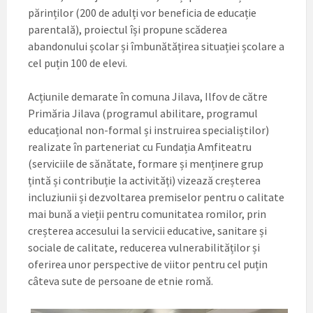
părinților (200 de adulți vor beneficia de educație
parentală), proiectul își propune scăderea
abandonului școlar și îmbunătățirea situației școlare a
cel puțin 100 de elevi.
Acțiunile demarate în comuna Jilava, Ilfov de către
Primăria Jilava (programul abilitare, programul
educațional non-formal și instruirea specialiștilor)
realizate în parteneriat cu Fundația Amfiteatru
(serviciile de sănătate, formare și menținere grup
țintă și contribuție la activități) vizează creșterea
incluziunii și dezvoltarea premiselor pentru o calitate
mai bună a vieții pentru comunitatea romilor, prin
creșterea accesului la servicii educative, sanitare și
sociale de calitate, reducerea vulnerabilităților și
oferirea unor perspective de viitor pentru cel puțin
câteva sute de persoane de etnie romă.