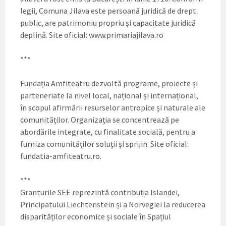
legii, Comuna Jilava este persoană juridică de drept
public, are patrimoniu propriu și capacitate juridică
deplină. Site oficial: www.primariajilava.ro
***
Fundația Amfiteatru dezvoltă programe, proiecte și
parteneriate la nivel local, național și internațional,
în scopul afirmării resurselor antropice și naturale ale
comunităților. Organizația se concentrează pe
abordările integrate, cu finalitate socială, pentru a
furniza comunităților soluții și sprijin. Site oficial:
fundatia-amfiteatru.ro.
***
Granturile SEE reprezintă contribuția Islandei,
Principatului Liechtenstein și a Norvegiei la reducerea
disparităților economice și sociale în Spațiul