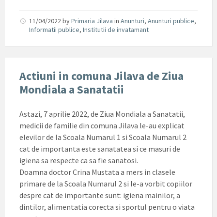
11/04/2022
by
Primaria Jilava
in
Anunturi
,
Anunturi publice
,
Informatii publice
,
Institutii de invatamant
Actiuni in comuna Jilava de Ziua
Mondiala a Sanatatii
Astazi, 7 aprilie 2022, de Ziua Mondiala a Sanatatii,
medicii de familie din comuna Jilava le-au explicat
elevilor de la Scoala Numarul 1 si Scoala Numarul 2
cat de importanta este sanatatea si ce masuri de
igiena sa respecte ca sa fie sanatosi.
Doamna doctor Crina Mustata a mers in clasele
primare de la Scoala Numarul 2 si le-a vorbit copiilor
despre cat de importante sunt: igiena mainilor, a
dintilor, alimentatia corecta si sportul pentru o viata