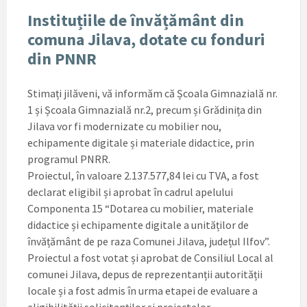
Instituțiile de învățământ din
comuna Jilava, dotate cu fonduri
din PNNR
Stimați jilăveni, vă informăm că Școala Gimnazială nr.
1 și Școala Gimnazială nr.2, precum și Grădinița din
Jilava vor fi modernizate cu mobilier nou,
echipamente digitale și materiale didactice, prin
programul PNRR.
Proiectul, în valoare 2.137.577,84 lei cu TVA, a fost
declarat eligibil și aprobat în cadrul apelului
Componenta 15 “Dotarea cu mobilier, materiale
didactice și echipamente digitale a unităților de
învățământ de pe raza Comunei Jilava, județul Ilfov”.
Proiectul a fost votat și aprobat de Consiliul Local al
comunei Jilava, depus de reprezentanții autorității
locale și a fost admis în urma etapei de evaluare a