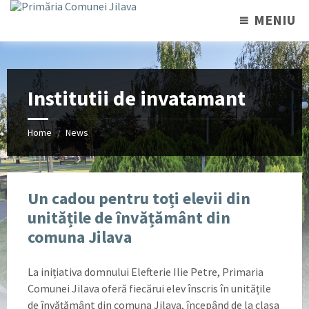
MENIU
Institutii de invatamant
Home
News
/
Un cadou pentru toți elevii din
unitățile de învățământ din
comuna Jilava
La inițiativa domnului Elefterie Ilie Petre, Primaria
Comunei Jilava oferă fiecărui elev înscris în unitățile
de învățământ din comuna Jilava, începând de la clasa