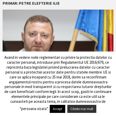
PRIMAR: PETRE ELEFTERIE ILIE
Avand in vedere noile reglementari cu privire la protectia datelor cu
caracter personal, introduse prin Regulamentul UE 2016/679, ce
reprezinta baza legislatiei privind prelucrarea datelor cu caracter
personal si a protectiei acestor date pentru statele membre UE si
care se aplica incepand cu 25 mai 2018, dorim sa reconfirmam
angajamentul nostru pentru a procesa datele dumneavoastra
personale in mod transparent si cu respectarea tuturor drepturilor
de care beneficiati conform legii. ln acest scop, gasiti in continuare
elementele principale pe care consideram ca este util sa le
cunoasteti pe aceasta tema, in calitatea dumneavoastra de
“persoana vizata”.
Accept
Citeste mai mult