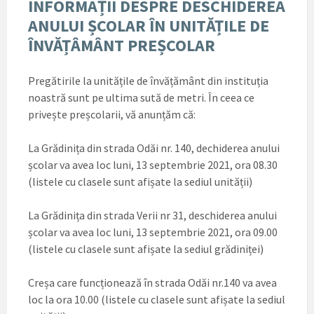
INFORMAȚII DESPRE DESCHIDEREA
ANULUI ȘCOLAR ÎN UNITĂȚILE DE
ÎNVĂȚÂMÂNT PREȘCOLAR
Pregătirile la unitățile de învățământ din instituția
noastră sunt pe ultima sută de metri. În ceea ce
privește preșcolarii, vă anunțăm că:
La Grădinița din strada Odăi nr. 140, dechiderea anului
școlar va avea loc luni, 13 septembrie 2021, ora 08.30
(listele cu clasele sunt afișate la sediul unității)
La Grădinița din strada Verii nr 31, deschiderea anului
școlar va avea loc luni, 13 septembrie 2021, ora 09.00
(listele cu clasele sunt afișate la sediul grădiniței)
Creșa care funcționează în strada Odăi nr.140 va avea
loc la ora 10.00 (listele cu clasele sunt afișate la sediul