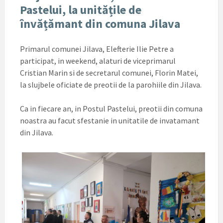
Pastelui, la unitățile de
învățămant din comuna Jilava
Primarul comunei Jilava, Elefterie Ilie Petre a
participat, in weekend, alaturi de viceprimarul
Cristian Marin si de secretarul comunei, Florin Matei,
la slujbele oficiate de preotii de la parohiile din Jilava.
Ca in fiecare an, in Postul Pastelui, preotii din comuna
noastra au facut sfestanie in unitatile de invatamant
din Jilava.