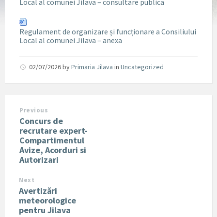
Local al comunei Jilava – consultare publica
Regulament de organizare și funcționare a Consiliului
Local al comunei Jilava – anexa
02/07/2026
by
Primaria Jilava
in
Uncategorized
Previous
Concurs de
recrutare expert-
Compartimentul
Avize, Acorduri si
Autorizari
Next
Avertizări
meteorologice
pentru Jilava