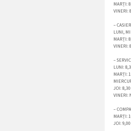
MARȚI: 8
VINERI: 8
– CASIER
LUNI, MI
MARȚI: 8
VINERI: 8
– SERVI
LUNI: 8,3
MARȚI: 1
MIERCURI
JOI: 8,30
VINERI:
– COMPA
MARȚI: 1
JOI: 9,00