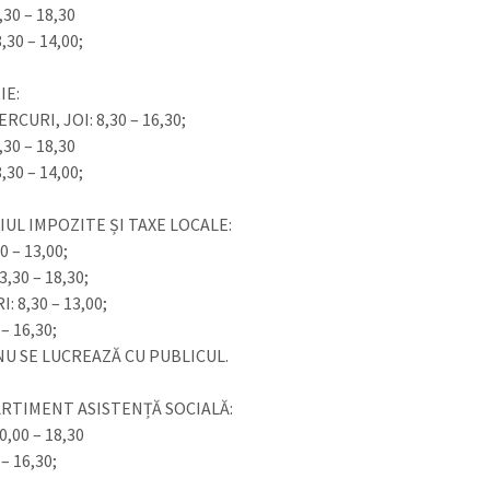
,30 – 18,30
,30 – 14,00;
IE:
ERCURI, JOI: 8,30 – 16,30;
,30 – 18,30
,30 – 14,00;
CIUL IMPOZITE ȘI TAXE LOCALE:
0 – 13,00;
3,30 – 18,30;
: 8,30 – 13,00;
 – 16,30;
 NU SE LUCREAZĂ CU PUBLICUL.
RTIMENT ASISTENȚĂ SOCIALĂ:
0,00 – 18,30
 – 16,30;