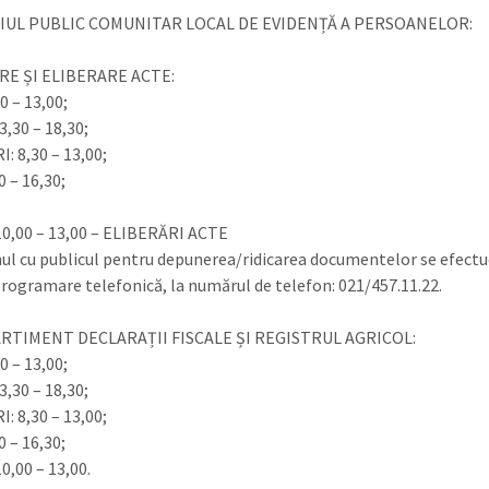
CIUL PUBLIC COMUNITAR LOCAL DE EVIDENȚĂ A PERSOANELOR:
E ȘI ELIBERARE ACTE:
0 – 13,00;
3,30 – 18,30;
: 8,30 – 13,00;
0 – 16,30;
10,00 – 13,00 – ELIBERĂRI ACTE
l cu publicul pentru depunerea/ridicarea documentelor se efect
programare telefonică, la numărul de telefon: 021/457.11.22.
RTIMENT DECLARAȚII FISCALE ȘI REGISTRUL AGRICOL:
0 – 13,00;
3,30 – 18,30;
: 8,30 – 13,00;
0 – 16,30;
0,00 – 13,00.