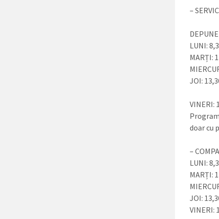
– SERVI
DEPUNER
LUNI: 8,3
MARȚI: 1
MIERCURI
JOI: 13,3
VINERI: 
Programu
doar cu 
– COMPA
LUNI: 8,3
MARȚI: 1
MIERCURI
JOI: 13,3
VINERI: 1