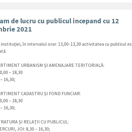
am de lucru cu publicul incepand cu 12
mbrie 2021
 instituției, în intervalul orar: 13,00-13,30 activitatea cu publicul e
ată.
RTIMENT URBANISM ȘI AMENAJARE TERITORIALĂ:
0,00 – 18,30
 – 16,30;
RTIMENT CADASTRU ȘI FOND FUNCIAR:
0,00 – 18,30
 – 16,30;
TRATURA ȘI RELAȚII CU PUBLICUL:
ERCURI, JOI: 8,30 – 16,30;