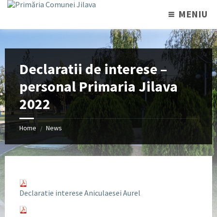
MENIU
Declaratii de interese –
personal Primaria Jilava
2022
Home
News
/
Declaratie interese Aniculaesei Aurel