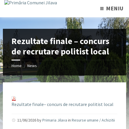
MENIU
Rezultate finale – concurs
de recrutare politist local
Home
News
/
Rezultate finale– concurs de recrutare politist local
11/06/2026
by
Primaria Jilava
in
Resurse umane / Achizitii