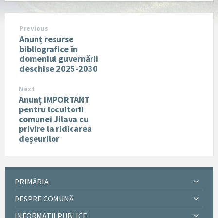
Previous
Anunț resurse
bibliografice în
domeniul guvernării
deschise 2025-2030
Next
Anunț IMPORTANT
pentru locuitorii
comunei Jilava cu
privire la ridicarea
deșeurilor
PRIMĂRIA
DESPRE COMUNĂ
INFORMATII PUBLICE