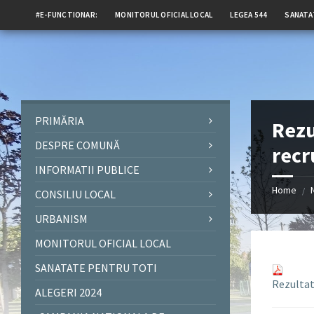
#E-FUNCTIONAR:
MONITORUL OFICIAL LOCAL
LEGEA 544
SANATA
PRIMĂRIA
Rezu
DESPRE COMUNĂ
recr
INFORMATII PUBLICE
Home
/
CONSILIU LOCAL
URBANISM
MONITORUL OFICIAL LOCAL
SANATATE PENTRU TOTI
Rezultatu
ALEGERI 2024