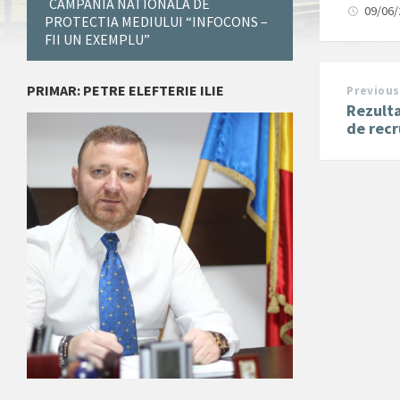
CAMPANIA NATIONALA DE
09/06
PROTECTIA MEDIULUI “INFOCONS –
FII UN EXEMPLU”
PRIMAR: PETRE ELEFTERIE ILIE
Previous
Rezulta
de recr