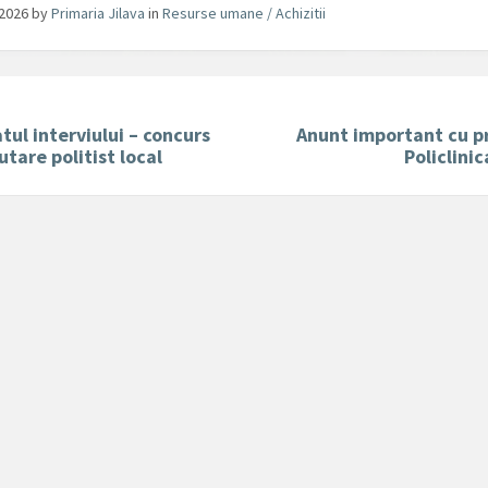
/2026
by
Primaria Jilava
in
Resurse umane / Achizitii
tul interviului – concurs
Anunt important cu pr
utare politist local
Policlinic