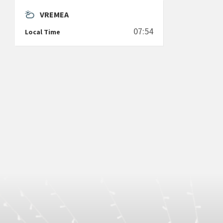
VREMEA
07:54
Local Time