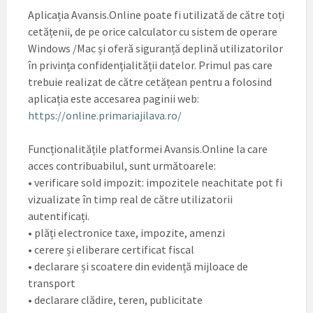
Aplicația Avansis.Online poate fi utilizată de către toți
cetățenii, de pe orice calculator cu sistem de operare
Windows /Mac și oferă siguranță deplină utilizatorilor
în privința confidențialității datelor. Primul pas care
trebuie realizat de către cetățean pentru a folosind
aplicația este accesarea paginii web:
https://online.primariajilava.ro/
Funcționalitățile platformei Avansis.Online la care
acces contribuabilul, sunt următoarele:
• verificare sold impozit: impozitele neachitate pot fi
vizualizate în timp real de către utilizatorii
autentificați.
• plăți electronice taxe, impozite, amenzi
• cerere și eliberare certificat fiscal
• declarare și scoatere din evidență mijloace de
transport
• declarare clădire, teren, publicitate