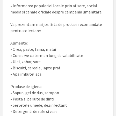
• Informarea populatiei locale prin afisare, social
media si canale oficiale despre campania umanitara.
Va prezentam mai jos lista de produse recomandate
pentru colectare:
Alimente:
• Orez, paste, faina, malai
• Conserve cu termen lung de valabilitate
• Ulei, zahar, sare
• Biscuiti, cereale, lapte praf
• Apa imbuteliata
Produse de igiena:
• Sapun, gel de dus, sampon
• Pasta si periute de dinti
• Servetele umede, dezinfectant
• Detergenti de rufe si vase