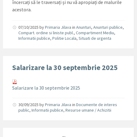
încercați să le traversați și nu vă apropiați de malurile
acestora.
07/10/2025
by
Primaria Jilava
in
Anunturi
,
Anunturi publice
,
Compart. ordine si liniste publ.
,
Compartiment Mediu
,
Informatii publice
,
Politie Locala
,
Situati de urgenta
Salarizare la 30 septembrie 2025
Salarizare la 30 septembrie 2025
30/09/2025
by
Primaria Jilava
in
Documente de interes
public
,
Informatii publice
,
Resurse umane / Achizitii