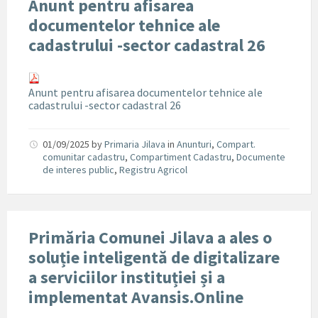
Anunt pentru afisarea
documentelor tehnice ale
cadastrului -sector cadastral 26
Anunt pentru afisarea documentelor tehnice ale
cadastrului -sector cadastral 26
01/09/2025
by
Primaria Jilava
in
Anunturi
,
Compart.
comunitar cadastru
,
Compartiment Cadastru
,
Documente
de interes public
,
Registru Agricol
Primăria Comunei Jilava a ales o
soluție inteligentă de digitalizare
a serviciilor instituției și a
implementat Avansis.Online