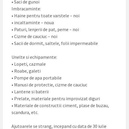
• Saci de gunoi
Imbracaminte:
• Haine pentru toate varstele – noi
• incaltaminte – noua
• Paturi, lenjerii de pat, peme – noi
• Cizme de cauciuc – noi
• Sacii de dormit, saltele, folii impermeabile
Unelte si echipamente:
• Lopeti, cazmale
• Roabe, galeti
• Pompe de apa portabile
• Manusi de protectie, cizme de cauciuc
• Lantene si baterii
• Prelate, materiale pentru improvizat diguri
• Materiale de constructii: ciment, plase de buzau,
scandura, etc.
Ajutoarele se strang, incepand cu data de 30 iulie