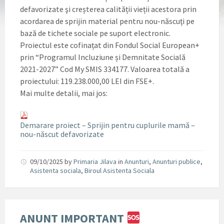
defavorizate şi creșterea calității vieții acestora prin
acordarea de sprijin material pentru nou-născuţi pe
bază de tichete sociale pe suport electronic.
Proiectul este cofinațat din Fondul Social European+
prin “Programul Incluziune și Demnitate Socială
2021-2027” Cod My SMIS 334177. Valoarea totală a
proiectului: 119.238.000,00 LEI din FSE+.
Mai multe detalii, mai jos:
Demarare proiect – Sprijin pentru cuplurile mamă –
nou-născut defavorizate
09/10/2025
by
Primaria Jilava
in
Anunturi
,
Anunturi publice
,
Asistenta sociala
,
Biroul Asistenta Sociala
ANUNT IMPORTANT