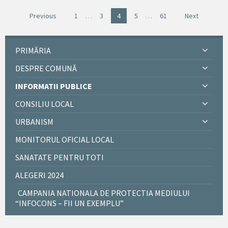
Previous
1
…
3
4
5
…
61
Next
PRIMĂRIA
DESPRE COMUNĂ
INFORMATII PUBLICE
CONSILIU LOCAL
URBANISM
MONITORUL OFICIAL LOCAL
SANATATE PENTRU TOTI
ALEGERI 2024
CAMPANIA NATIONALA DE PROTECTIA MEDIULUI
“INFOCONS – FII UN EXEMPLU”