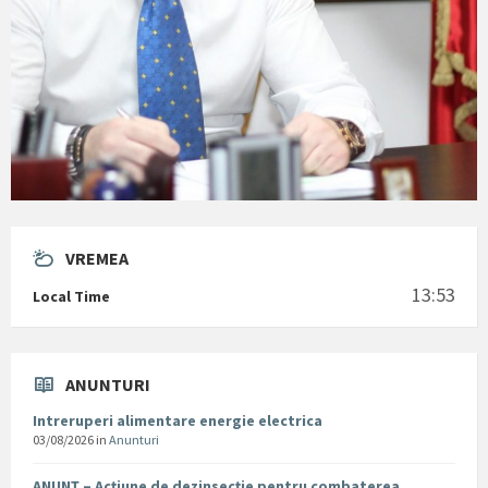
VREMEA
13:53
Local Time
ANUNTURI
Intreruperi alimentare energie electrica
03/08/2026
in
Anunturi
ANUNȚ – Acțiune de dezinsecție pentru combaterea