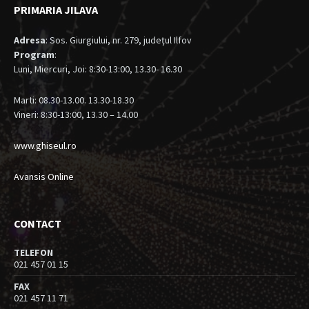
PRIMARIA JILAVA
Adresa
: Sos. Giurgiului, nr. 279, judeţul Ilfov
Program
:
Luni, Miercuri, Joi: 8:30-13:00, 13.30- 16.30
Marti: 08.30-13.00. 13.30-18.30
Vineri: 8:30-13:00, 13.30 – 14.00
www.ghiseul.ro
Avansis Online
CONTACT
TELEFON
021 457 01 15
FAX
021 457 11 71