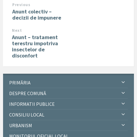
Previous
Anunt colectiv –
decizii de impunere
Next
Anunt – tratament
terestru impotriva
insectelor de
disconfort
PRIMĂRIA
DESPRE COMUNĂ
INFORMATII PUBLICE
CONSILIU LOCAL
URBANISM
MONITORUL OFICIAL LOCAL