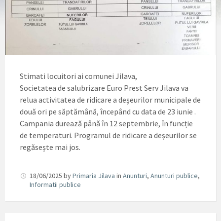
Stimati locuitori ai comunei Jilava,
Societatea de salubrizare Euro Prest Serv Jilava va
relua activitatea de ridicare a deșeurilor municipale de
două ori pe săptămână, începând cu data de 23 iunie .
Campania durează până în 12 septembrie, în funcție
de temperaturi. Programul de ridicare a deșeurilor se
regăsește mai jos.
18/06/2025
by
Primaria Jilava
in
Anunturi
,
Anunturi publice
,
Informatii publice