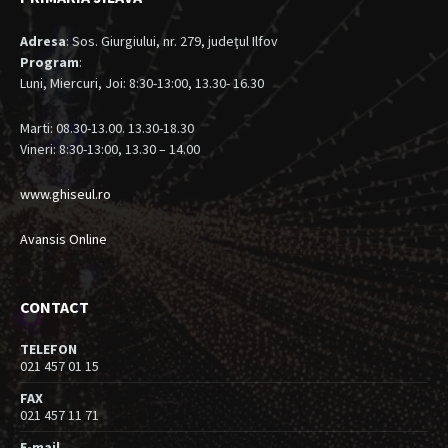
Adresa
: Sos. Giurgiului, nr. 279, judeţul Ilfov
Program
:
Luni, Miercuri, Joi: 8:30-13:00, 13.30- 16.30
Marti: 08.30-13.00. 13.30-18.30
Vineri: 8:30-13:00, 13.30 – 14.00
www.ghiseul.ro
Avansis Online
CONTACT
TELEFON
021 457 01 15
FAX
021 457 11 71
E-mail