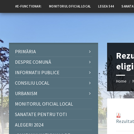
#E-FUNCTIONAR:
MONITORUL OFICIAL LOCAL
LEGEA 544
SANATA
PRIMĂRIA
Rezu
DESPRE COMUNĂ
elig
INFORMATII PUBLICE
Home
/
CONSILIU LOCAL
URBANISM
MONITORUL OFICIAL LOCAL
SANATATE PENTRU TOTI
Rezultatu
ALEGERI 2024