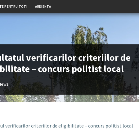
TE PENTRU TOTI
AUDIENTA
ltatul verificarilor criteriilor de
ibilitate – concurs politist local
News
l verificarilor criteriilor de eligibilitate – concurs politist local