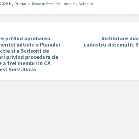
/2026
by
Primaria Jilava
in
Resurse umane / Achizitii
re privind aprobarea
Instiintare ma
ntei initiale a Planului
cadastru sistematic St
ctie si a Scrisorii de
ri privind procedura de
e a trei membri in CA
est Serv Jilava