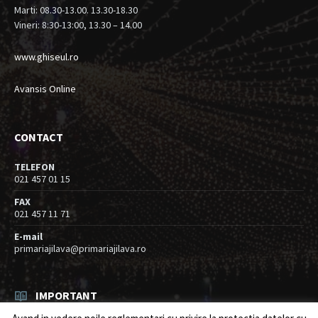
Marti: 08.30-13.00. 13.30-18.30
Vineri: 8:30-13:00, 13.30 – 14.00
www.ghiseul.ro
Avansis Online
CONTACT
TELEFON
021 457 01 15
FAX
021 457 11 71
E-mail
primariajilava@primariajilava.ro
IMPORTANT