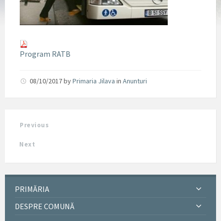
Program RATB
08/10/2017
by
Primaria Jilava
in
Anunturi
Previous
Next
PRIMĂRIA
DESPRE COMUNĂ