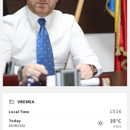
VREMEA
15:16
Local Time
35°C
Today
06/08/2026
3 m/s