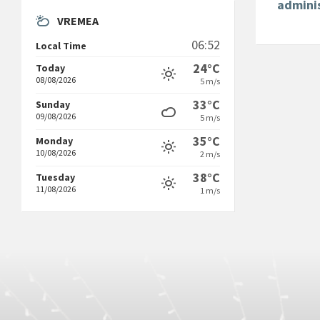
adminis
VREMEA
06:52
Local Time
24°C
Today
08/08/2026
5 m/s
33°C
Sunday
09/08/2026
5 m/s
35°C
Monday
10/08/2026
2 m/s
38°C
Tuesday
11/08/2026
1 m/s