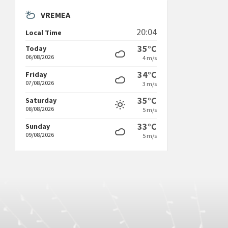
VREMEA
20:04
Local Time
35°C
Today
06/08/2026
4 m/s
34°C
Friday
07/08/2026
3 m/s
35°C
Saturday
08/08/2026
5 m/s
33°C
Sunday
09/08/2026
5 m/s