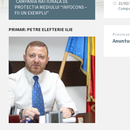
CAMPANIA NATIONALA DE
21/02
PROTECTIA MEDIULUI “INFOCONS –
Compa
FII UN EXEMPLU”
PRIMAR: PETRE ELEFTERIE ILIE
Previous
Anuntur