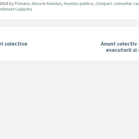
/2024
by
Primaria Jilava
in
Anunturi
,
Anunturi publice
,
Compart. comunitar ca
rtiment Cadastru
i colective
Anunt colectiv –
executorii si