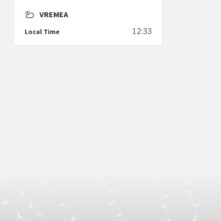
VREMEA
12:33
Local Time