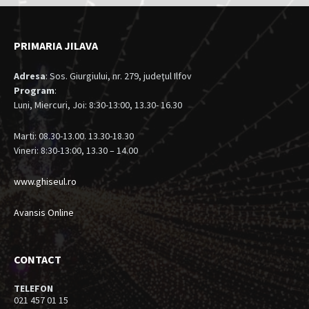
PRIMARIA JILAVA
Adresa
: Sos. Giurgiului, nr. 279, judeţul Ilfov
Program
:
Luni, Miercuri, Joi: 8:30-13:00, 13.30- 16.30
Marti: 08.30-13.00. 13.30-18.30
Vineri: 8:30-13:00, 13.30 – 14.00
www.ghiseul.ro
Avansis Online
CONTACT
TELEFON
021 457 01 15