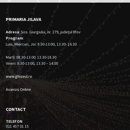
PRIMARIA JILAVA
Adresa
: Sos. Giurgiului, nr. 279, judeţul Ilfov
Program
:
Luni, Miercuri, Joi: 8:30-13:00, 13.30- 16.30
Marti: 08.30-13.00. 13.30-18.30
Vineri: 8:30-13:00, 13.30 – 14.00
www.ghiseul.ro
Avansis Online
CONTACT
TELEFON
021 457 01 15