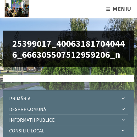
MENIU
25399017_40063181704044
6_666305507512959206_n
PRIMĂRIA
DESPRE COMUNĂ
INFORMATII PUBLICE
CONSILIU LOCAL