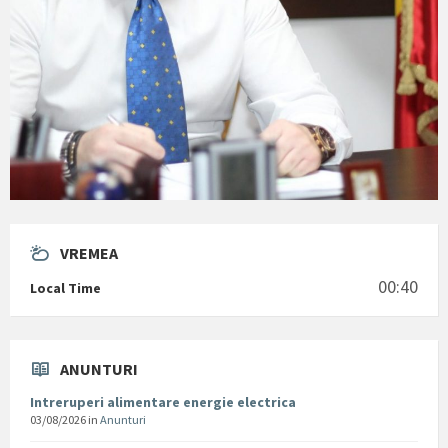
VREMEA
00:40
Local Time
ANUNTURI
Intreruperi alimentare energie electrica
03/08/2026
in
Anunturi