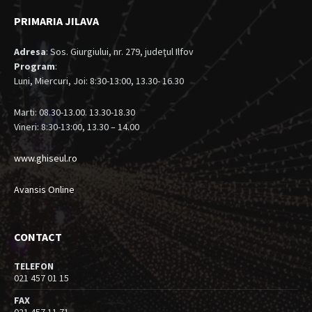
PRIMARIA JILAVA
Adresa
: Sos. Giurgiului, nr. 279, judeţul Ilfov
Program
:
Luni, Miercuri, Joi: 8:30-13:00, 13.30- 16.30
Marti: 08.30-13.00. 13.30-18.30
Vineri: 8:30-13:00, 13.30 – 14.00
www.ghiseul.ro
Avansis Online
CONTACT
TELEFON
021 457 01 15
FAX