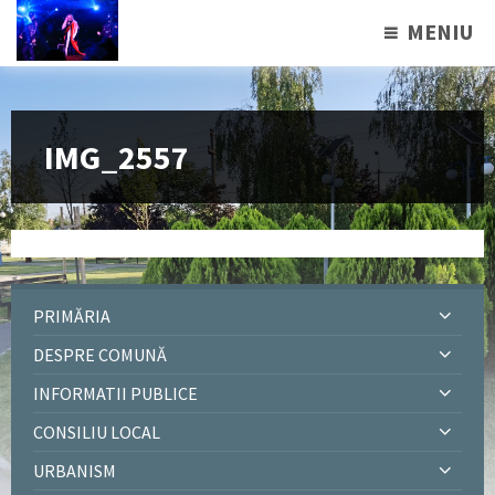
MENIU
IMG_2557
PRIMĂRIA
DESPRE COMUNĂ
INFORMATII PUBLICE
CONSILIU LOCAL
URBANISM