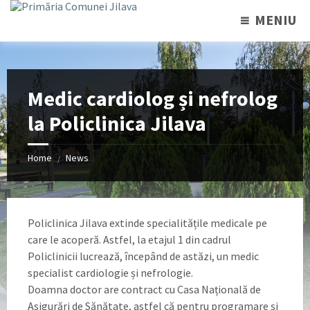
MENIU
Medic cardiolog și nefrolog
la Policlinica Jilava
Home
News
/
Policlinica Jilava extinde specialitățile medicale pe
care le acoperă. Astfel, la etajul 1 din cadrul
Policlinicii lucrează, începând de astăzi, un medic
specialist cardiologie și nefrologie.
Doamna doctor are contract cu Casa Națională de
Asigurări de Sănătate, astfel că pentru programare și