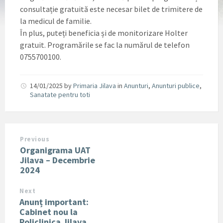
consultație gratuită este necesar bilet de trimitere de
la medicul de familie.
În plus, puteți beneficia și de monitorizare Holter
gratuit. Programările se fac la numărul de telefon
0755700100.
14/01/2025
by
Primaria Jilava
in
Anunturi
,
Anunturi publice
,
Sanatate pentru toti
Previous
Organigrama UAT
Jilava – Decembrie
2024
Next
Anunț important:
Cabinet nou la
Policlinica Jilava