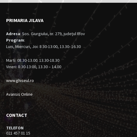
PRIMARIA JILAVA
Adresa
: Sos. Giurgiului, nr. 279, judeţul Ilfov
Program
:
Luni, Miercuri, Joi: 8:30-13:00, 13.30- 16.30
Marti: 08.30-13.00. 13.30-18.30
Vineri: 8:30-13:00, 13.30 – 14.00
www.ghiseul.ro
Avansis Online
CONTACT
TELEFON
021 457 01 15