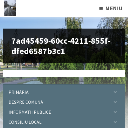
MENIU
7ad45459-60cc-4211-855f-
dfed6587b3c1
PRIMĂRIA
DESPRE COMUNĂ
INFORMATII PUBLICE
CONSILIU LOCAL