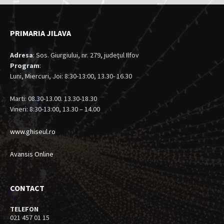
PRIMARIA JILAVA
Adresa
: Sos. Giurgiului, nr. 279, judeţul Ilfov
Program
:
Luni, Miercuri, Joi: 8:30-13:00, 13.30- 16.30
Marti: 08.30-13.00. 13.30-18.30
Vineri: 8:30-13:00, 13.30 – 14.00
www.ghiseul.ro
Avansis Online
CONTACT
TELEFON
021 457 01 15