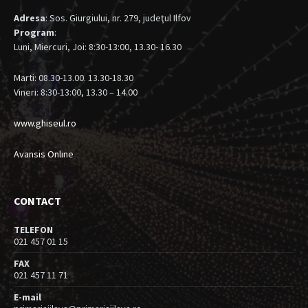
Adresa
: Sos. Giurgiului, nr. 279, judeţul Ilfov
Program
:
Luni, Miercuri, Joi: 8:30-13:00, 13.30- 16.30
Marti: 08.30-13.00. 13.30-18.30
Vineri: 8:30-13:00, 13.30 – 14.00
www.ghiseul.ro
Avansis Online
CONTACT
TELEFON
021 457 01 15
FAX
021 457 11 71
E-mail