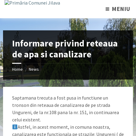
MENIU
Informare privind reteaua
de apa si canalizare
Home
News
/
Saptamana trecuta a fost pusa in functiune un
tronson din reteaua de canalizarea de pe strada
Ungureni, de la nr.108 pana la nr. 151, in continuarea
celui existent.
Astfel, in acest moment, in comuna noastra,
canalizarea este functionala pe strazile: Ungureni ( de