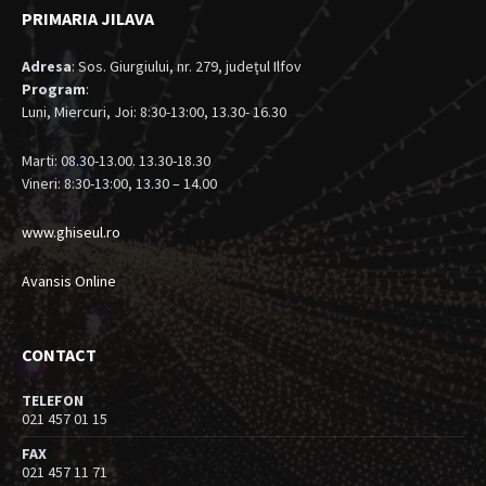
PRIMARIA JILAVA
Adresa
: Sos. Giurgiului, nr. 279, judeţul Ilfov
Program
:
Luni, Miercuri, Joi: 8:30-13:00, 13.30- 16.30
Marti: 08.30-13.00. 13.30-18.30
Vineri: 8:30-13:00, 13.30 – 14.00
www.ghiseul.ro
Avansis Online
CONTACT
TELEFON
021 457 01 15
FAX
021 457 11 71