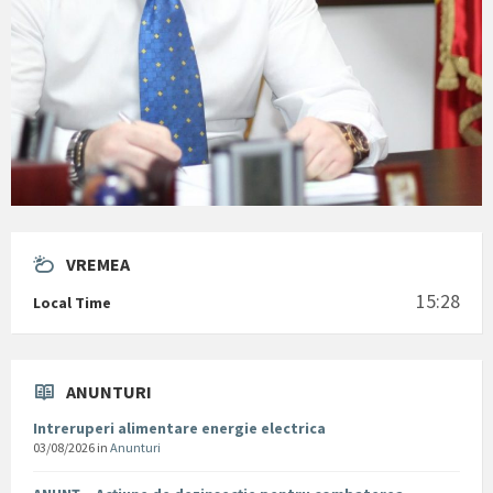
VREMEA
15:28
Local Time
ANUNTURI
Intreruperi alimentare energie electrica
03/08/2026
in
Anunturi