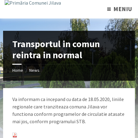
MENIU
Transportul in comun
reintra in normal
Home
News
/
Va informam ca incepand cu data de 18.05.2020, liniile
regionale care tranziteaza comuna Jilava vor
functiona conform programelor de circulatie atasate
mai jos, conform programului STB.