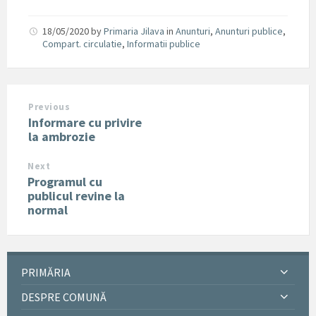
18/05/2020
by
Primaria Jilava
in
Anunturi
,
Anunturi publice
,
Compart. circulatie
,
Informatii publice
Previous
Informare cu privire
la ambrozie
Next
Programul cu
publicul revine la
normal
PRIMĂRIA
DESPRE COMUNĂ