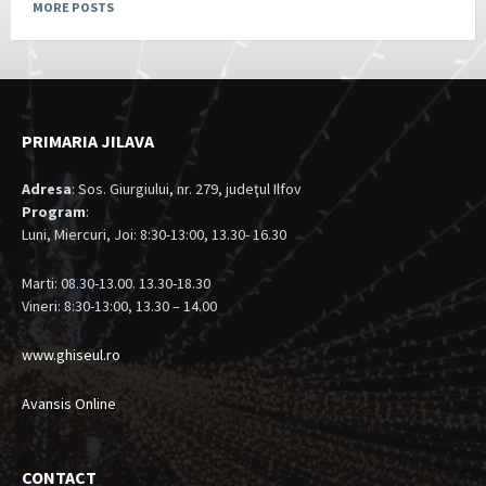
MORE POSTS
PRIMARIA JILAVA
Adresa
: Sos. Giurgiului, nr. 279, judeţul Ilfov
Program
:
Luni, Miercuri, Joi: 8:30-13:00, 13.30- 16.30
Marti: 08.30-13.00. 13.30-18.30
Vineri: 8:30-13:00, 13.30 – 14.00
www.ghiseul.ro
Avansis Online
CONTACT