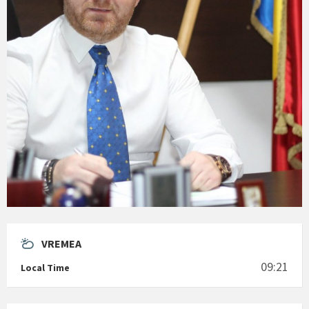
VREMEA
09:21
Local Time