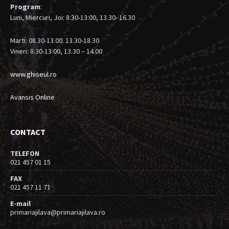
Program
:
Luni, Miercuri, Joi: 8:30-13:00, 13.30- 16.30
Marti: 08.30-13.00. 13.30-18.30
Vineri: 8:30-13:00, 13.30 – 14.00
www.ghiseul.ro
Avansis Online
CONTACT
TELEFON
021 457 01 15
FAX
021 457 11 71
E-mail
primariajilava@primariajilava.ro