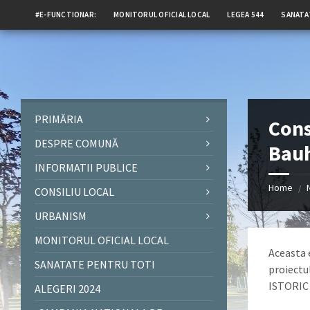
#E-FUNCTIONAR:
MONITORUL OFICIAL LOCAL
LEGEA 544
SANATA
PRIMĂRIA
Cons
DESPRE COMUNĂ
Bau
INFORMATII PUBLICE
Home
/
CONSILIU LOCAL
URBANISM
MONITORUL OFICIAL LOCAL
Aceasta 
SANATATE PENTRU TOTI
proiect
ISTORIC
ALEGERI 2024