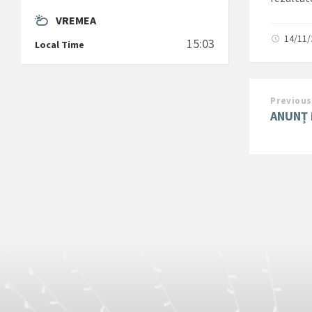
VREMEA
14/11
15:03
Local Time
Previous
ANUNȚ 