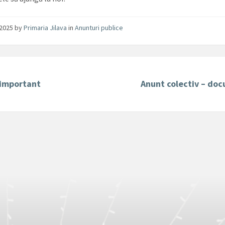
/2025
by
Primaria Jilava
in
Anunturi publice
important
Anunt colectiv – do