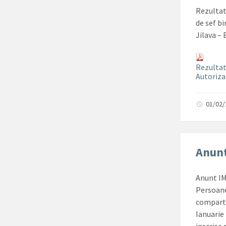
Rezultat
de sef bi
Jilava – 
Rezultat 
Autoriza
01/02
Anunt
Anunt IM
Persoane
comparti
Ianuarie