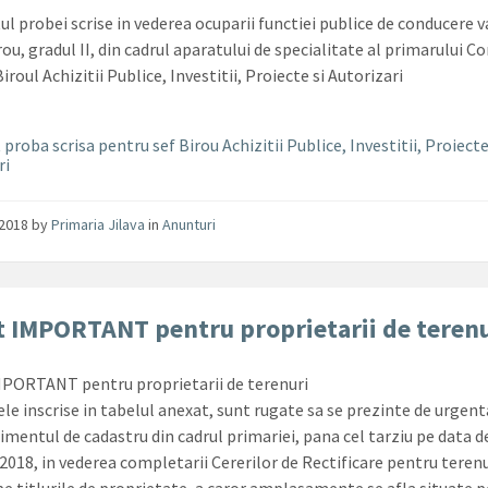
ul probei scrise in vederea ocuparii functiei publice de conducere 
rou, gradul II, din cadrul aparatului de specialitate al primarului 
Biroul Achizitii Publice, Investitii, Proiecte si Autorizari
proba scrisa pentru sef Birou Achizitii Publice, Investitii, Proiecte
ri
/2018
by
Primaria Jilava
in
Anunturi
 IMPORTANT pentru proprietarii de terenu
PORTANT pentru proprietarii de terenuri
le inscrise in tabelul anexat, sunt rugate sa se prezinte de urgenta
mentul de cadastru din cadrul primariei, pana cel tarziu pe data d
 2018, in vederea completarii Cererilor de Rectificare pentru terenu