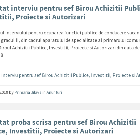
tat interviu pentru sef Birou Achizitii Publ
itii, Proiecte si Autorizari
ul interviului pentru ocuparea functiei publice de conducere vacan
 gradul II, din cadrul aparatului de specialitate al primarului comu
Biroul Achizitii Publice, Investitii, Proiecte si Autorizari din data de
18
interviu pentru sef Birou Achizitii Publice, Investitii, Proiecte si A
/2018
by
Primaria Jilava
in
Anunturi
tat proba scrisa pentru sef Birou Achizitii
e, Investitii, Proiecte si Autorizari