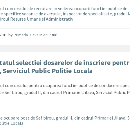
ul concursului de recrutare in vederea ocuparii functiei publice de
e specifice vacante de executie, inspector de specialitate, gradul I
Biroul Resurse Umane si Administrativ
/2018
by
Primaria Jilava
in
Anunturi
tatul selectiei dosarelor de inscriere pentr
, Serviciul Public Politie Locala
ul concursului pentru ocuparea functiei publice de conducere spec
e Sef birou, gradul II, din cadrul Primariei Jilava, Serviciul Public P
 ocupare post de Sef birou, gradul II, din cadrul Primariei Jilava, S
olitie Locala