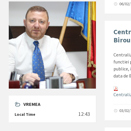
06/02
Centr
Birou
Centrali
functiei 
publice, 
data de 
Centrali
VREMEA
03/02
12:43
Local Time