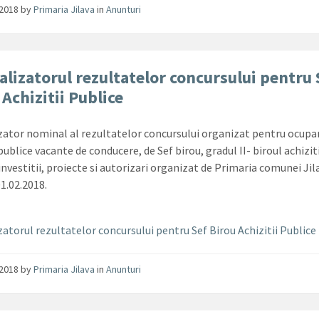
/2018
by
Primaria Jilava
in
Anunturi
alizatorul rezultatelor concursului pentru 
 Achizitii Publice
zator nominal al rezultatelor concursului organizat pentru ocupa
publice vacante de conducere, de Sef birou, gradul II- biroul achizit
investitii, proiecte si autorizari organizat de Primaria comunei Jil
01.02.2018.
zatorul rezultatelor concursului pentru Sef Birou Achizitii Publice
/2018
by
Primaria Jilava
in
Anunturi