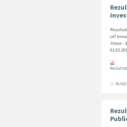
Rezul
Invest
Rezultat
sef birou
Jilava – 
01.02.20
Rezultat 
01/02
Rezul
Public