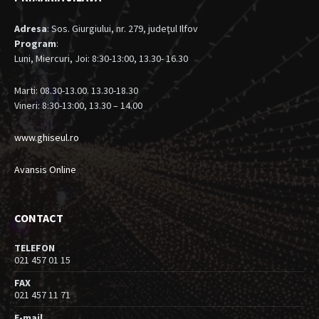
Adresa
: Sos. Giurgiului, nr. 279, judeţul Ilfov
Program
:
Luni, Miercuri, Joi: 8:30-13:00, 13.30- 16.30
Marti: 08.30-13.00. 13.30-18.30
Vineri: 8:30-13:00, 13.30 – 14.00
www.ghiseul.ro
Avansis Online
CONTACT
TELEFON
021 457 01 15
FAX
021 457 11 71
E-mail