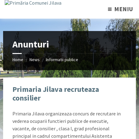
MENIU
Anunturi
Home
News
Informatii publice
/
/
Primaria Jilava recruteaza
consilier
Primaria Jilava organizeaza concurs de recrutare in
vederea ocuparii functieri publice de executie,
vacante, de consilier , clasa I, grad profesional
principal in cadrul compartimentului Asistenta