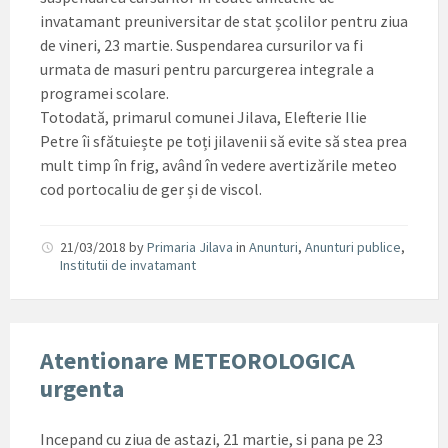
invatamant preuniversitar de stat școlilor pentru ziua
de vineri, 23 martie. Suspendarea cursurilor va fi
urmata de masuri pentru parcurgerea integrale a
programei scolare.
Totodată, primarul comunei Jilava, Elefterie Ilie
Petre îi sfătuiește pe toți jilavenii să evite să stea prea
mult timp în frig, având în vedere avertizările meteo
cod portocaliu de ger și de viscol.
21/03/2018
by
Primaria Jilava
in
Anunturi
,
Anunturi publice
,
Institutii de invatamant
Atentionare METEOROLOGICA
urgenta
Incepand cu ziua de astazi, 21 martie, si pana pe 23