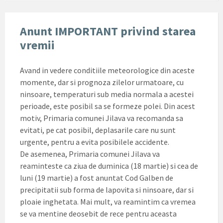
Anunt IMPORTANT privind starea
vremii
Avand in vedere conditiile meteorologice din aceste
momente, dar si prognoza zilelor urmatoare, cu
ninsoare, temperaturi sub media normala a acestei
perioade, este posibil sa se formeze polei. Din acest
motiv, Primaria comunei Jilava va recomanda sa
evitati, pe cat posibil, deplasarile care nu sunt
urgente, pentru a evita posibilele accidente.
De asemenea, Primaria comunei Jilava va
reaminteste ca ziua de duminica (18 martie) si cea de
luni (19 martie) a fost anuntat Cod Galben de
precipitatii sub forma de lapovita si ninsoare, dar si
ploaie inghetata. Mai mult, va reamintim ca vremea
se va mentine deosebit de rece pentru aceasta