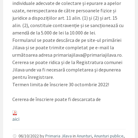
individuale adecvate de colectare și epurare a apelor
uzate, nerespectarea de către persoanele fizice și
juridice a dispozițiilor art. 11 alin. (1) și (2) și art. 15
alin. (2), constituie contravenție și se sancționează cu
amendă de la 5.000 de lei la 10.000 de lei.
Formularul se poate descărca de pe site-ul primăriei
Jilava și se poate trimite completat pe e-mail la
următoarea adresa primariajilava@primariajilava.ro.
Cererea se poate ridica și de la Registratura comunei
Jilava unde va fi necesară completarea şi depunerea
pentru înregistrare.
Termen limita de înscriere 30 octombrie 2022!
Cererea de înscriere poate fi descarcata de
aici
06/10/2022
by
Primaria Jilava
in
Anunturi
,
Anunturi publice
,