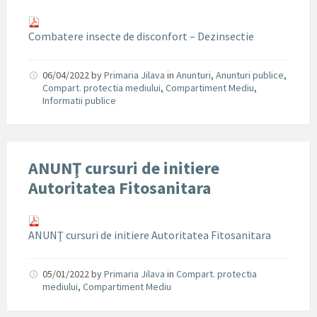
Combatere insecte de disconfort – Dezinsectie
06/04/2022
by
Primaria Jilava
in
Anunturi
,
Anunturi publice
,
Compart. protectia mediului
,
Compartiment Mediu
,
Informatii publice
ANUNŢ cursuri de initiere
Autoritatea Fitosanitara
ANUNŢ cursuri de initiere Autoritatea Fitosanitara
05/01/2022
by
Primaria Jilava
in
Compart. protectia
mediului
,
Compartiment Mediu