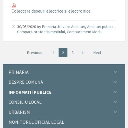
Colectare deseuri electrice si electronice
30/05/2020
by
Primaria Jilava
in
Anunturi
,
Anunturi publice
,
Compart. protectia mediului
,
Compartiment Mediu
Previous
1
2
3
4
Next
PRIMĂRIA
DESPRE COMUNĂ
INFORMATII PUBLICE
CONSILIU LOCAL
URBANISM
MONITORUL OFICIAL LOCAL