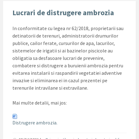
Lucrari de distrugere ambrozia
In conformitate cu legea nr 62/2018, proprietarii sau
detinatorii de terenuri, administratorii drumurilor
publice, cailor ferate, cursurilor de apa, lacurilor,
sistemelor de irigatii si ai bazinelor piscicole au
obligatia sa desfasoare lucrari de prevenire,
combatere si distrugere a buruienii ambrozia pentru
evitarea instalarii si raspandirii vegetatiei adventive
invazive si eliminarea ei in cazul prezentei pe
terenurile intravilane si extravilane.
Mai multe detalii, mai jos:
Distrugere ambrozia.