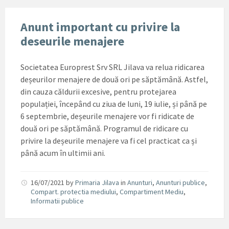
Anunt important cu privire la
deseurile menajere
Societatea Europrest Srv SRL Jilava va relua ridicarea
deșeurilor menajere de două ori pe săptămână. Astfel,
din cauza căldurii excesive, pentru protejarea
populației, începând cu ziua de luni, 19 iulie, și până pe
6 septembrie, deșeurile menajere vor fi ridicate de
două ori pe săptămână. Programul de ridicare cu
privire la deșeurile menajere va fi cel practicat ca și
până acum în ultimii ani.
16/07/2021
by
Primaria Jilava
in
Anunturi
,
Anunturi publice
,
Compart. protectia mediului
,
Compartiment Mediu
,
Informatii publice