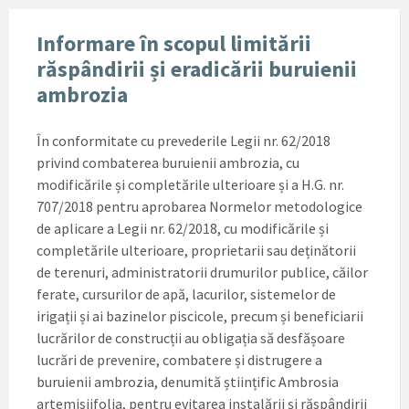
Informare în scopul limitării
răspândirii și eradicării buruienii
ambrozia
În conformitate cu prevederile Legii nr. 62/2018
privind combaterea buruienii ambrozia, cu
modificările și completările ulterioare și a H.G. nr.
707/2018 pentru aprobarea Normelor metodologice
de aplicare a Legii nr. 62/2018, cu modificările și
completările ulterioare, proprietarii sau deținătorii
de terenuri, administratorii drumurilor publice, căilor
ferate, cursurilor de apă, lacurilor, sistemelor de
irigații și ai bazinelor piscicole, precum și beneficiarii
lucrărilor de construcții au obligația să desfășoare
lucrări de prevenire, combatere și distrugere a
buruienii ambrozia, denumită științific Ambrosia
artemisiifolia, pentru evitarea instalării și răspândirii