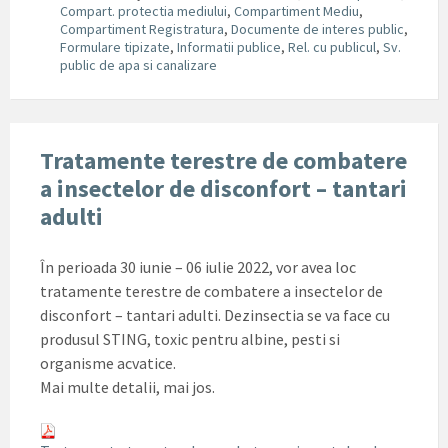
Compart. protectia mediului
,
Compartiment Mediu
,
Compartiment Registratura
,
Documente de interes public
,
Formulare tipizate
,
Informatii publice
,
Rel. cu publicul
,
Sv.
public de apa si canalizare
Tratamente terestre de combatere
a insectelor de disconfort – tantari
adulti
În perioada 30 iunie – 06 iulie 2022, vor avea loc
tratamente terestre de combatere a insectelor de
disconfort – tantari adulti. Dezinsectia se va face cu
produsul STING, toxic pentru albine, pesti si
organisme acvatice.
Mai multe detalii, mai jos.