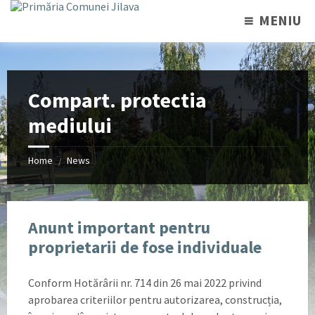
MENIU
Compart. protectia
mediului
Home
News
/
Anunt important pentru
proprietarii de fose individuale
Conform Hotărârii nr. 714 din 26 mai 2022 privind
aprobarea criteriilor pentru autorizarea, construcția,