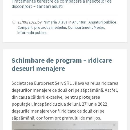
Tratamente terestre de combatere a insectelor de
disconfort – tantari adulti
23/06/2022
by
Primaria Jilava
in
Anunturi
,
Anunturi publice
,
Compart. protectia mediului
,
Compartiment Mediu
,
Informatii publice
Schimbare de program – ridicare
deseuri menajere
Societatea Europrest Serv SRL Jilava va relua ridicarea
deșeurilor menajere de două ori pe săptămână. Astfel,
din cauza căldurii excesive, pentru protejarea
populației, începând cu ziua de luni, 27 iunie 2022
deșeurile menajere vor fi ridicate de două ori pe
săptămână, conform programului de mai jos.