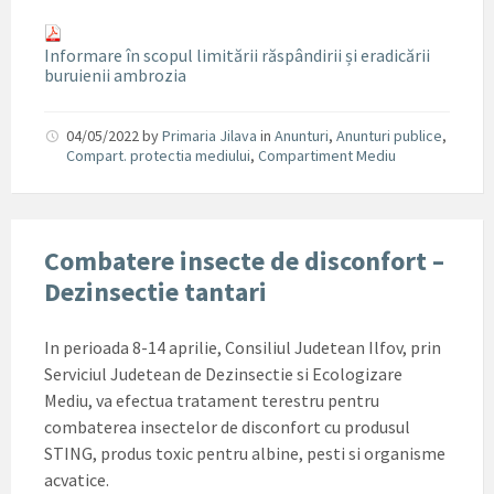
Informare în scopul limitării răspândirii și eradicării
buruienii ambrozia
04/05/2022
by
Primaria Jilava
in
Anunturi
,
Anunturi publice
,
Compart. protectia mediului
,
Compartiment Mediu
Combatere insecte de disconfort –
Dezinsectie tantari
In perioada 8-14 aprilie, Consiliul Judetean Ilfov, prin
Serviciul Judetean de Dezinsectie si Ecologizare
Mediu, va efectua tratament terestru pentru
combaterea insectelor de disconfort cu produsul
STING, produs toxic pentru albine, pesti si organisme
acvatice.