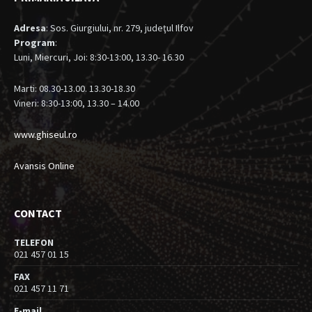
Adresa
: Sos. Giurgiului, nr. 279, judeţul Ilfov
Program
:
Luni, Miercuri, Joi: 8:30-13:00, 13.30- 16.30
Marti: 08.30-13.00. 13.30-18.30
Vineri: 8:30-13:00, 13.30 – 14.00
www.ghiseul.ro
Avansis Online
CONTACT
TELEFON
021 457 01 15
FAX
021 457 11 71
E-mail