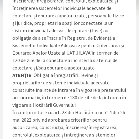
înscrierea/înregistrarea, controlul, exploatarea și
întreținerea sistemelor individuale adecvate de
colectare și epurare a apelor uzate, persoanele fizice
și juridice, proprietari a spațiilor conectate la un
sistem individual adecvat de epurare (fose) au
obligația de a se înscrie în Registrul de Evidență a
Sistemelor Individuale Adecvate pentru Colectarea și
Epurarea Apelor Uzate al UAT JILAVA în termen de
120 de zile de la conectarea incintei la sistemul de
colectare și/sau epurare a apelor uzate.
ATENȚIE
! Obligația înregistrării revine și
proprietarilor de sisteme individuale adecvate
construite înainte de intrarea în vigoare a prezentului
act normativ, în termen de 180 de zile de la intrarea în
vigoare a Hotărârii Guvernului.
În conformitate cu art. 23 din Hotărârea nr. 714 din 26
mai 2022 privind aprobarea criteriilor pentru
autorizarea, construcția, înscrierea/înregistrarea,
controlul, exploatarea și întreținerea sistemelor