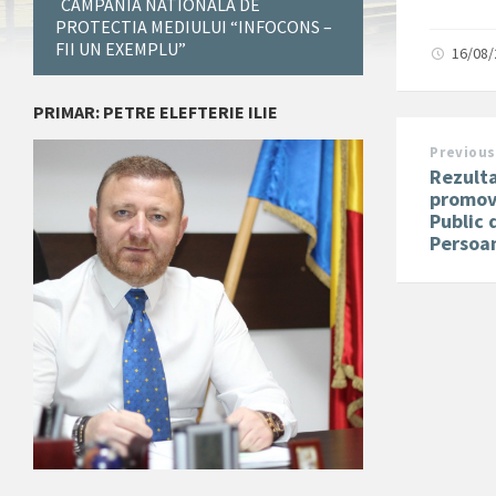
CAMPANIA NATIONALA DE
PROTECTIA MEDIULUI “INFOCONS –
FII UN EXEMPLU”
16/08
PRIMAR: PETRE ELEFTERIE ILIE
Previous
Rezulta
promova
Public 
Persoa