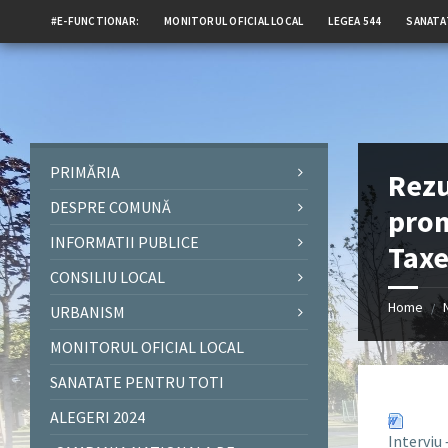
#E-FUNCTIONAR:
MONITORUL OFICIAL LOCAL
LEGEA 544
SANATA
PRIMĂRIA
Rezu
DESPRE COMUNĂ
prom
INFORMATII PUBLICE
Tax
CONSILIU LOCAL
Home
/
URBANISM
MONITORUL OFICIAL LOCAL
SANATATE PENTRU TOTI
ALEGERI 2024
Interviu