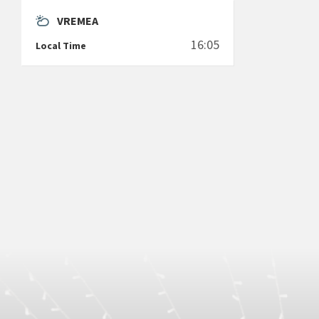
VREMEA
16:05
Local Time