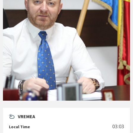
VREMEA
03:03
Local Time