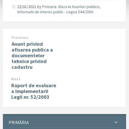
22/01/2021
by
Primaria Jilava
in
Anunturi publice
,
Informatii de interes public - Legea 544/2001
Previous
Anunt privind
afisarea publica a
documentelor
tehnice privind
cadastru
Next
Raport de evaluare
a implementarii
Legii nr. 52/2003
PRIMĂRIA