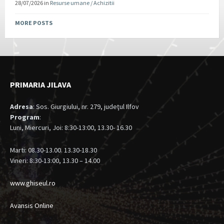
28/07/2026
in
Resurse umane / Achizitii
MORE POSTS
PRIMARIA JILAVA
Adresa
: Sos. Giurgiului, nr. 279, judeţul Ilfov
Program
:
Luni, Miercuri, Joi: 8:30-13:00, 13.30- 16.30
Marti: 08.30-13.00. 13.30-18.30
Vineri: 8:30-13:00, 13.30 – 14.00
www.ghiseul.ro
Avansis Online