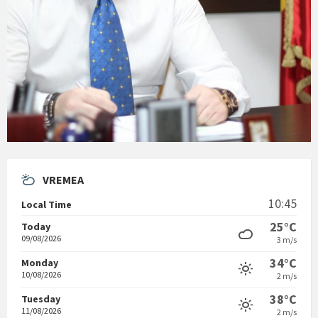
VREMEA
10:45
Local Time
25°C
Today
09/08/2026
3 m/s
34°C
Monday
10/08/2026
2 m/s
38°C
Tuesday
11/08/2026
2 m/s