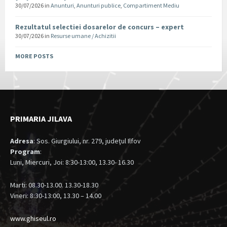
30/07/2026
in
Anunturi
,
Anunturi publice
,
Compartiment Mediu
Rezultatul selectiei dosarelor de concurs – expert
30/07/2026
in
Resurse umane / Achizitii
MORE POSTS
PRIMARIA JILAVA
Adresa
: Sos. Giurgiului, nr. 279, judeţul Ilfov
Program
:
Luni, Miercuri, Joi: 8:30-13:00, 13.30- 16.30
Marti: 08.30-13.00. 13.30-18.30
Vineri: 8:30-13:00, 13.30 – 14.00
www.ghiseul.ro