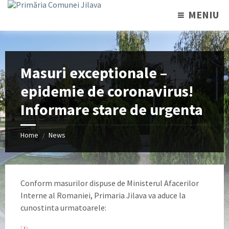
MENIU
Masuri exceptionale –
epidemie de coronavirus!
Informare stare de urgenta
Home
News
/
Conform masurilor dispuse de Ministerul Afacerilor
Interne al Romaniei, Primaria Jilava va aduce la
cunostinta urmatoarele: