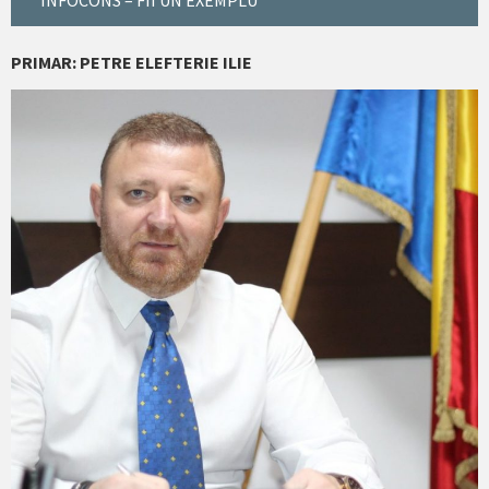
“INFOCONS – FII UN EXEMPLU”
PRIMAR: PETRE ELEFTERIE ILIE