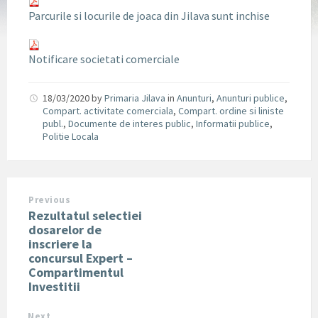
Parcurile si locurile de joaca din Jilava sunt inchise
Notificare societati comerciale
18/03/2020
by
Primaria Jilava
in
Anunturi
,
Anunturi publice
,
Compart. activitate comerciala
,
Compart. ordine si liniste
publ.
,
Documente de interes public
,
Informatii publice
,
Politie Locala
Previous
Rezultatul selectiei
dosarelor de
inscriere la
concursul Expert –
Compartimentul
Investitii
Next