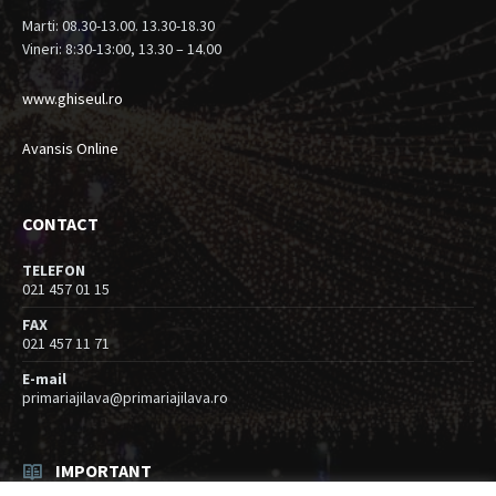
Marti: 08.30-13.00. 13.30-18.30
Vineri: 8:30-13:00, 13.30 – 14.00
www.ghiseul.ro
Avansis Online
CONTACT
TELEFON
021 457 01 15
FAX
021 457 11 71
E-mail
primariajilava@primariajilava.ro
IMPORTANT