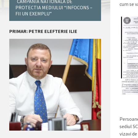
CAMPANIA NATIONALA DE
cum se v
PROTECTIA MEDIULUI “INFOCONS –
FII UN EXEMPLU”
PRIMAR: PETRE ELEFTERIE ILIE
Persoane
sediul S
vizavi de