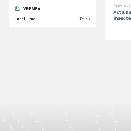
Previous
VREMEA
Actiune
insecte
09:33
Local Time