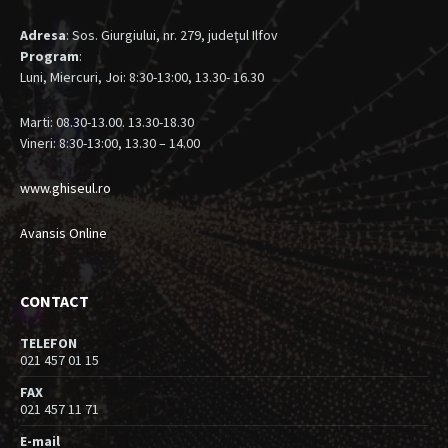
Adresa
: Sos. Giurgiului, nr. 279, judeţul Ilfov
Program
:
Luni, Miercuri, Joi: 8:30-13:00, 13.30- 16.30
Marti: 08.30-13.00. 13.30-18.30
Vineri: 8:30-13:00, 13.30 – 14.00
www.ghiseul.ro
Avansis Online
CONTACT
TELEFON
021 457 01 15
FAX
021 457 11 71
E-mail