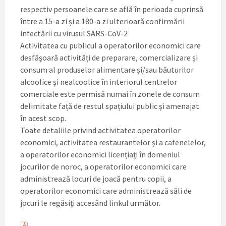
respectiv persoanele care se află în perioada cuprinsă
între a 15-a zi și a 180-a zi ulterioară confirmării
infectării cu virusul SARS-CoV-2
Activitatea cu publicul a operatorilor economici care
desfășoară activități de preparare, comercializare și
consum al produselor alimentare și/sau băuturilor
alcoolice și nealcoolice în interiorul centrelor
comerciale este permisă numai în zonele de consum
delimitate față de restul spațiului public și amenajat
în acest scop.
Toate detaliile privind activitatea operatorilor
economici, activitatea restaurantelor și a cafenelelor,
a operatorilor economici licențiați în domeniul
jocurilor de noroc, a operatorilor economici care
administrează locuri de joacă pentru copii, a
operatorilor economici care administrează săli de
jocuri le regăsiți accesând linkul următor.