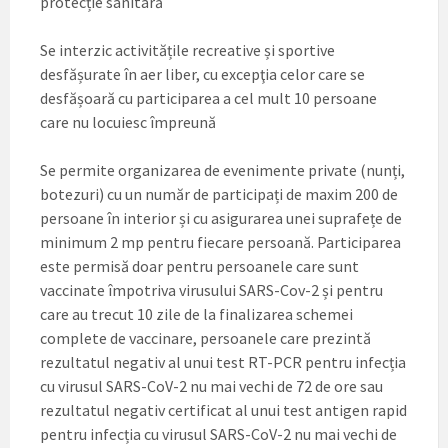
protecție sanitară
Se interzic activitățile recreative și sportive
desfășurate în aer liber, cu excepţia celor care se
desfășoară cu participarea a cel mult 10 persoane
care nu locuiesc împreună
Se permite organizarea de evenimente private (nunți,
botezuri) cu un număr de participați de maxim 200 de
persoane în interior și cu asigurarea unei suprafețe de
minimum 2 mp pentru fiecare persoană. Participarea
este permisă doar pentru persoanele care sunt
vaccinate împotriva virusului SARS-Cov-2 și pentru
care au trecut 10 zile de la finalizarea schemei
complete de vaccinare, persoanele care prezintă
rezultatul negativ al unui test RT-PCR pentru infecția
cu virusul SARS-CoV-2 nu mai vechi de 72 de ore sau
rezultatul negativ certificat al unui test antigen rapid
pentru infecția cu virusul SARS-CoV-2 nu mai vechi de