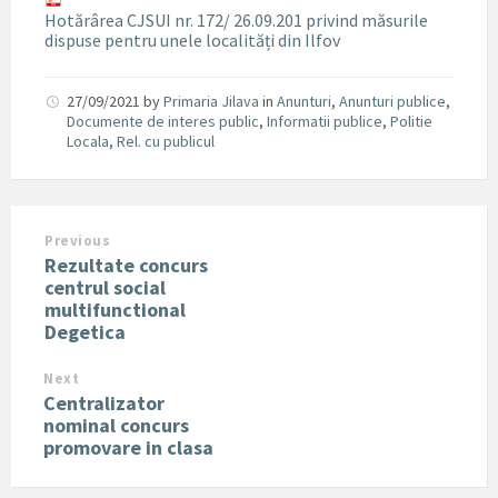
Hotărârea CJSUI nr. 172/ 26.09.201 privind măsurile
dispuse pentru unele localități din Ilfov
27/09/2021
by
Primaria Jilava
in
Anunturi
,
Anunturi publice
,
Documente de interes public
,
Informatii publice
,
Politie
Locala
,
Rel. cu publicul
Previous
Rezultate concurs
centrul social
multifunctional
Degetica
Next
Centralizator
nominal concurs
promovare in clasa