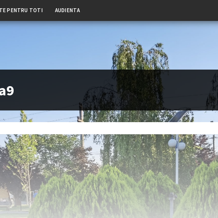
TE PENTRU TOTI
AUDIENTA
va9