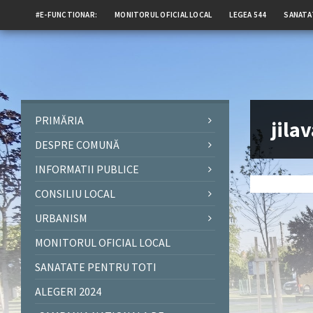
#E-FUNCTIONAR:
MONITORUL OFICIAL LOCAL
LEGEA 544
SANATA
PRIMĂRIA
jila
DESPRE COMUNĂ
INFORMATII PUBLICE
CONSILIU LOCAL
URBANISM
MONITORUL OFICIAL LOCAL
SANATATE PENTRU TOTI
ALEGERI 2024